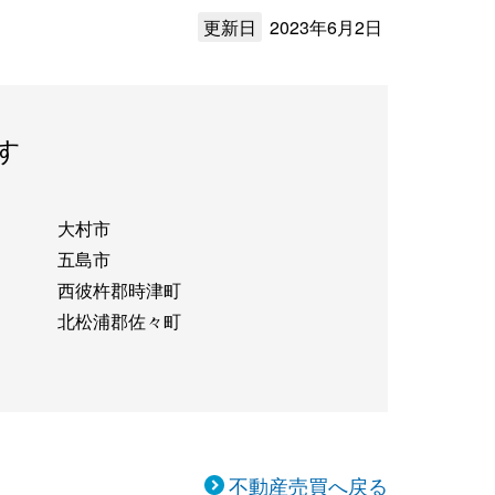
更新日
2023年6月2日
す
大村市
五島市
西彼杵郡時津町
北松浦郡佐々町
不動産売買へ戻る