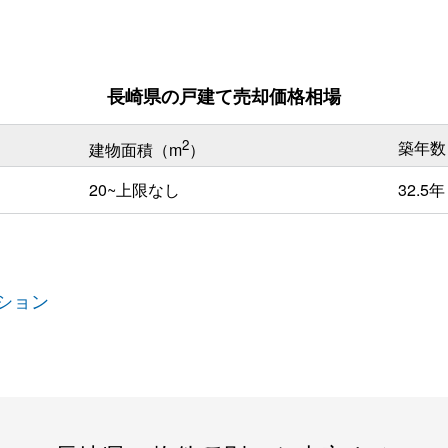
長崎県の戸建て売却価格相場
2
築年数
建物面積（m
）
20~上限なし
32.5年
ション