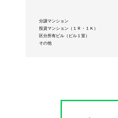
分譲マンション
投資マンション（１Ｒ・１Ｋ）
区分所有ビル（ビル１室）
その他