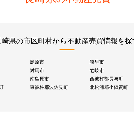
長崎県の市区町村から不動産売買情報を探
島原市
諫早市
対馬市
壱岐市
南島原市
西彼杵郡長与町
町
東彼杵郡波佐見町
北松浦郡小値賀町