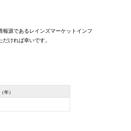
情報源であるレインズマーケットインフ
ただければ幸いです。
（年）