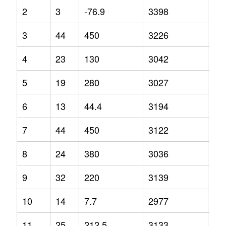
2
3
-76.9
3398
3.2
3
44
450
3226
1.4
4
23
130
3042
-5.
5
19
280
3027
0.3
6
13
44.4
3194
6.1
7
44
450
3122
0.4
8
24
380
3036
-1.
9
32
220
3139
-4.
10
14
7.7
2977
-8.
11
25
212.5
3133
3.7