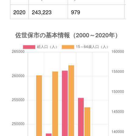
2020
243,223
979
31,