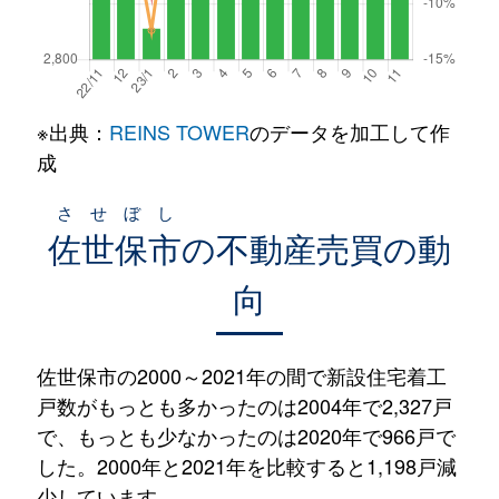
※出典：
REINS TOWER
のデータを加工して作
成
させぼし
佐世保市
の不動産売買の動
向
佐世保市の2000～2021年の間で新設住宅着工
戸数がもっとも多かったのは2004年で2,327戸
で、もっとも少なかったのは2020年で966戸で
した。2000年と2021年を比較すると1,198戸減
少しています。