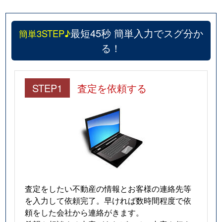
最短45秒 簡単入力でスグ分か
簡単3STEP♪
る！
STEP1
査定を依頼する
査定をしたい不動産の情報とお客様の連絡先等
を入力して依頼完了。早ければ数時間程度で依
頼をした会社から連絡がきます。