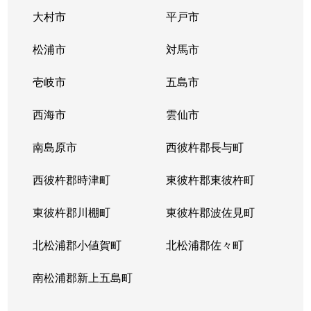
大村市
平戸市
松浦市
対馬市
壱岐市
五島市
西海市
雲仙市
南島原市
西彼杵郡長与町
西彼杵郡時津町
東彼杵郡東彼杵町
東彼杵郡川棚町
東彼杵郡波佐見町
北松浦郡小値賀町
北松浦郡佐々町
南松浦郡新上五島町