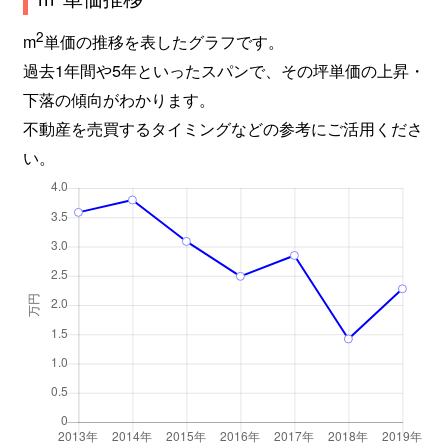
2
m
単価の推移を表したグラフです。
過去1年間や5年といったスパンで、その坪単価の上昇・
下落の傾向がわかります。
不動産を売買するタイミングなどの参考にご活用くださ
い。