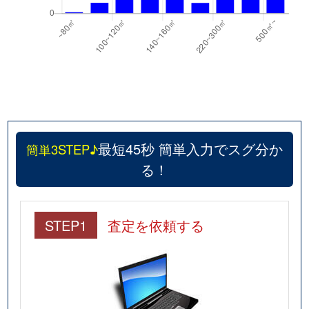
最短45秒 簡単入力でスグ分か
簡単3STEP♪
る！
STEP1
査定を依頼する