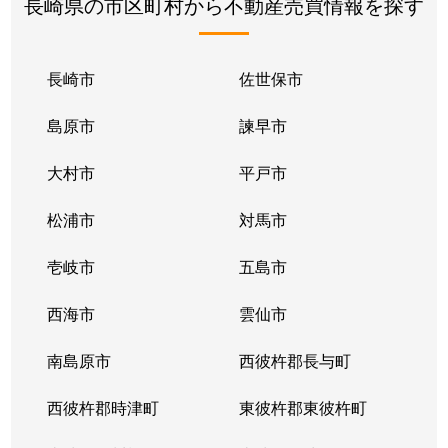
長崎県の市区町村から不動産売買情報を探す
長崎市
佐世保市
島原市
諫早市
大村市
平戸市
松浦市
対馬市
壱岐市
五島市
西海市
雲仙市
南島原市
西彼杵郡長与町
西彼杵郡時津町
東彼杵郡東彼杵町