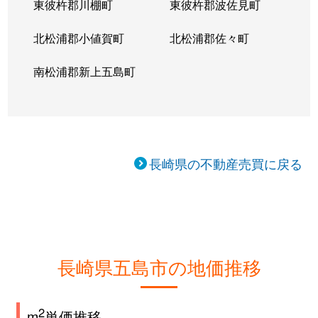
東彼杵郡川棚町
東彼杵郡波佐見町
北松浦郡小値賀町
北松浦郡佐々町
南松浦郡新上五島町
長崎県の不動産売買に戻る
長崎県五島市の地価推移
2
m
単価推移