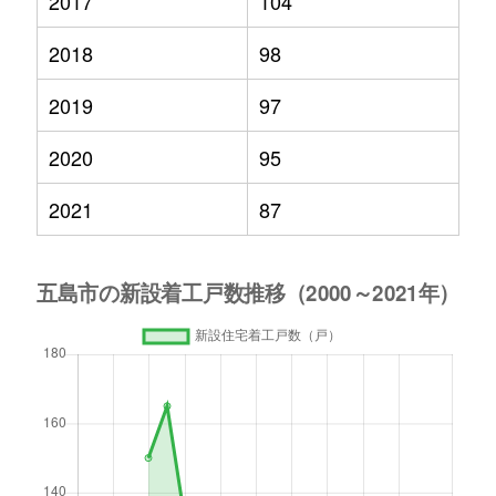
2017
104
2018
98
2019
97
2020
95
2021
87