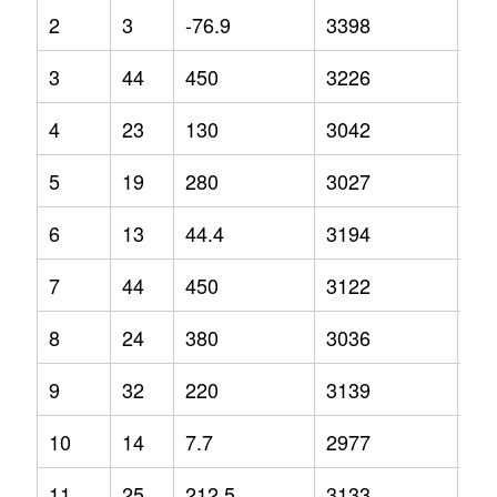
2
3
-76.9
3398
3.2
3
44
450
3226
1.4
4
23
130
3042
-5.
5
19
280
3027
0.3
6
13
44.4
3194
6.1
7
44
450
3122
0.4
8
24
380
3036
-1.
9
32
220
3139
-4.
10
14
7.7
2977
-8.
11
25
212.5
3133
3.7