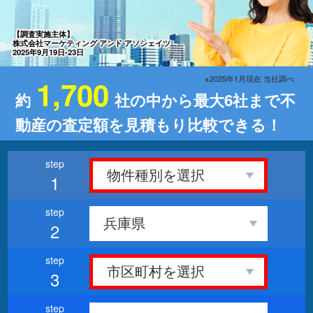
【調査実施主体】
株式会社マーケティング アンド アソシェイツ
2025年9月19日-23日
※2025年1月現在 当社調べ
1,700
約
社の中から最大6社まで不
動産の査定額を見積もり比較できる！
1
2
3