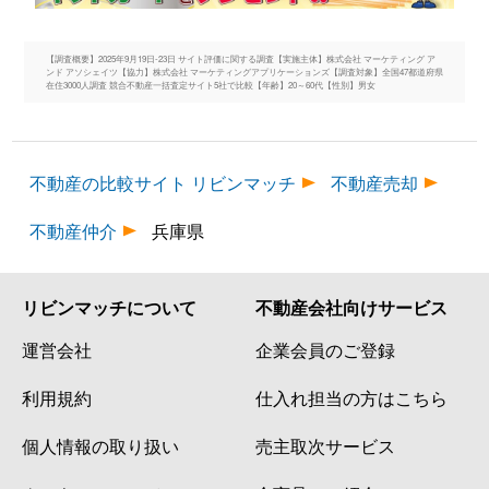
【調査概要】2025年9月19日-23日 サイト評価に関する調査【実施主体】株式会社 マーケティング ア
ンド アソシェイツ【協力】株式会社 マーケティングアプリケーションズ【調査対象】全国47都道府県
在住3000人調査 競合不動産一括査定サイト5社で比較【年齢】20～60代【性別】男女
不動産の比較サイト リビンマッチ
不動産売却
不動産仲介
兵庫県
リビンマッチについて
不動産会社向けサービス
運営会社
企業会員のご登録
利用規約
仕入れ担当の方はこちら
個人情報の取り扱い
売主取次サービス