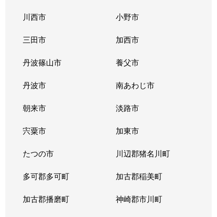
川西市
小野市
三田市
加西市
丹波篠山市
養父市
丹波市
南あわじ市
朝来市
淡路市
宍粟市
加東市
たつの市
川辺郡猪名川町
多可郡多可町
加古郡稲美町
加古郡播磨町
神崎郡市川町