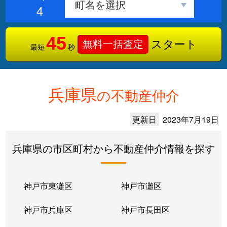
4
45
スタート
無料一括査定
最短
秒
兵庫県
の不動産仲介
更新日
2023年7月19日
兵庫県の市区町村から不動産仲介情報を探す
神戸市東灘区
神戸市灘区
神戸市兵庫区
神戸市長田区