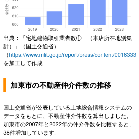
出典：「宅地建物取引業者数① （本店所在地別集
計）」（国土交通省）
（
https://www.mlit.go.jp/report/press/content/0016333
を加工して作成
加東市の不動産仲介件数の推移
国土交通省が公表している土地総合情報システムの
データをもとに、不動産仲介件数を算出しました。
加東市の2007年と2022年の仲介件数を比較すると、
38件増加しています。