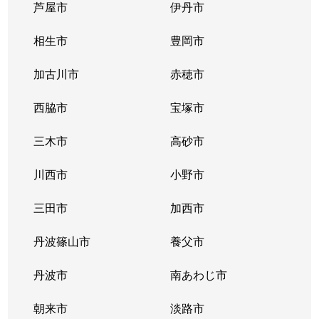
芦屋市
伊丹市
相生市
豊岡市
加古川市
赤穂市
西脇市
宝塚市
三木市
高砂市
川西市
小野市
三田市
加西市
丹波篠山市
養父市
丹波市
南あわじ市
朝来市
淡路市