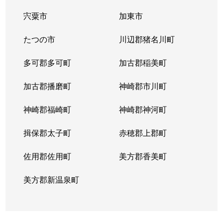
宍粟市
加東市
たつの市
川辺郡猪名川町
多可郡多可町
加古郡稲美町
加古郡播磨町
神崎郡市川町
神崎郡福崎町
神崎郡神河町
揖保郡太子町
赤穂郡上郡町
佐用郡佐用町
美方郡香美町
美方郡新温泉町