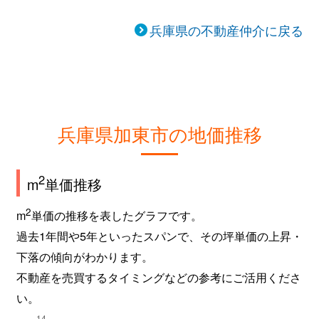
兵庫県の不動産仲介に戻る
兵庫県加東市の地価推移
2
m
単価推移
2
m
単価の推移を表したグラフです。
過去1年間や5年といったスパンで、その坪単価の上昇・
下落の傾向がわかります。
不動産を売買するタイミングなどの参考にご活用くださ
い。