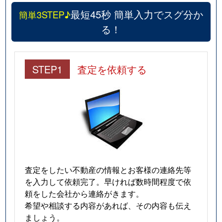
最短45秒 簡単入力でスグ分か
簡単3STEP♪
る！
STEP1
査定を依頼する
査定をしたい不動産の情報とお客様の連絡先等
を入力して依頼完了。早ければ数時間程度で依
頼をした会社から連絡がきます。
希望や相談する内容があれば、その内容も伝え
ましょう。