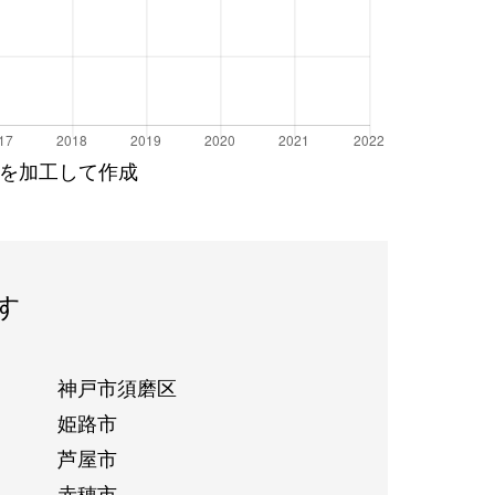
を加工して作成
す
神戸市須磨区
姫路市
芦屋市
赤穂市