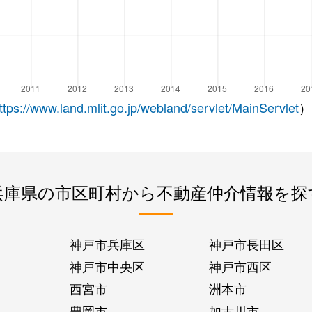
ttps://www.land.mlit.go.jp/webland/servlet/MainServlet
）
兵庫県の市区町村から不動産仲介情報を探
神戸市兵庫区
神戸市長田区
神戸市中央区
神戸市西区
西宮市
洲本市
豊岡市
加古川市