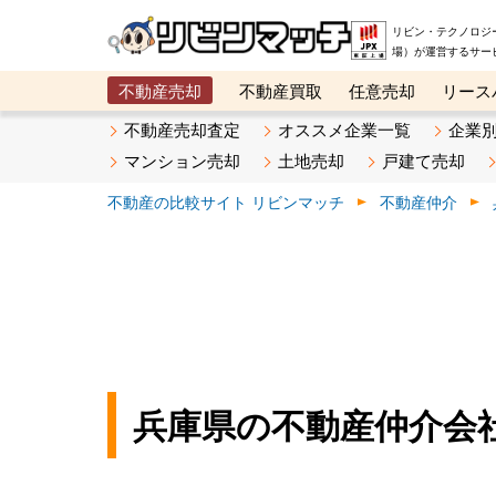
リビン・テクノロジ
場）が運営するサー
不動産売却
不動産買取
任意売却
リース
メタ住宅展示場
ベスト不動産カンパニー
オン
不動産売却査定
オススメ企業一覧
企業
マンション売却
土地売却
戸建て売却
不動産の比較サイト リビンマッチ
不動産仲介
兵庫県の不動産仲介会