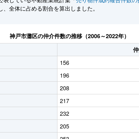
し、全体に占める割合を算出しました。
神戸市灘区の仲介件数の推移（2006～2022年）
仲
156
196
208
217
232
205
253