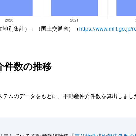
在地別集計）」（国土交通省）（
https://www.mlit.go.jp/
介件数の推移
テムのデータをもとに、不動産仲介件数を算出しました。
公表している不動産業統計集「
売り物件成約報告件数の