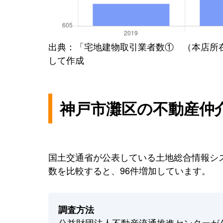
出典：「宅地建物取引業者数① （本店所
して作成
神戸市灘区の不動産仲
国土交通省が公表している土地総合情報シス
数を比較すると、96件増加しています。
調査方法
公益財団法人不動産流通推進センターが