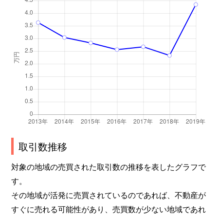
取引数推移
対象の地域の売買された取引数の推移を表したグラフで
す。
その地域が活発に売買されているのであれば、不動産が
すぐに売れる可能性があり、売買数が少ない地域であれ