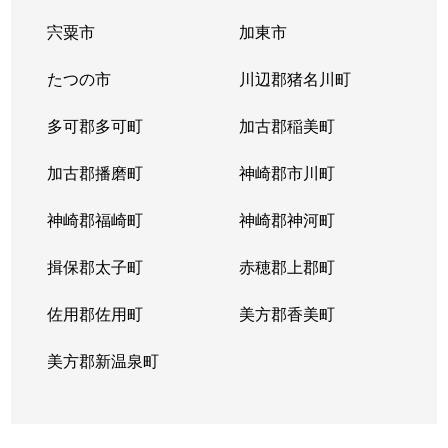
宍粟市
加東市
たつの市
川辺郡猪名川町
多可郡多可町
加古郡稲美町
加古郡播磨町
神崎郡市川町
神崎郡福崎町
神崎郡神河町
揖保郡太子町
赤穂郡上郡町
佐用郡佐用町
美方郡香美町
美方郡新温泉町