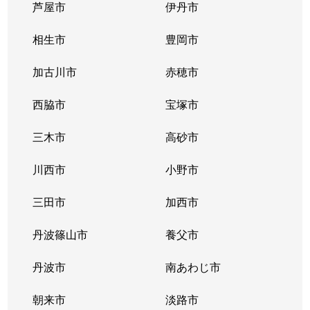
芦屋市
伊丹市
相生市
豊岡市
加古川市
赤穂市
西脇市
宝塚市
三木市
高砂市
川西市
小野市
三田市
加西市
丹波篠山市
養父市
丹波市
南あわじ市
朝来市
淡路市