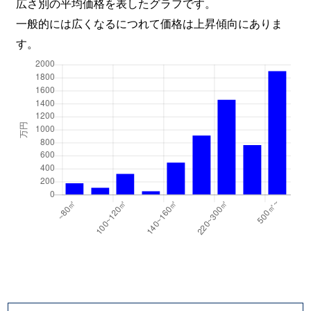
広さ別の平均価格を表したグラフです。
一般的には広くなるにつれて価格は上昇傾向にありま
す。