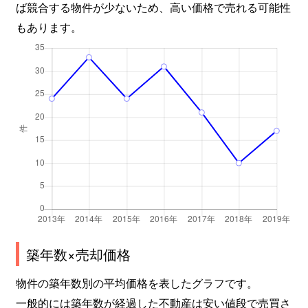
ば競合する物件が少ないため、高い価格で売れる可能性
もあります。
築年数×売却価格
物件の築年数別の平均価格を表したグラフです。
一般的には築年数が経過した不動産は安い値段で売買さ