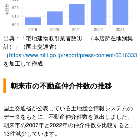
出典：「宅地建物取引業者数① （本店所在地別集
計）」（国土交通省）
（
https://www.mlit.go.jp/report/press/content/0016333
を加工して作成
朝来市の不動産仲介件数の推移
国土交通省が公表している土地総合情報システムの
データをもとに、不動産仲介件数を算出しました。
朝来市の2007年と2022年の仲介件数を比較すると、
13件減少しています。