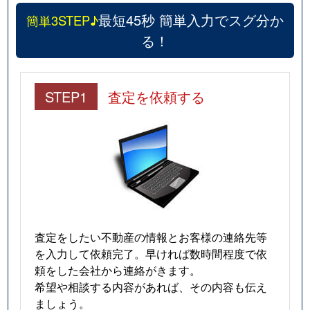
最短45秒 簡単入力でスグ分か
簡単3STEP♪
る！
STEP1
査定を依頼する
査定をしたい不動産の情報とお客様の連絡先等
を入力して依頼完了。早ければ数時間程度で依
頼をした会社から連絡がきます。
希望や相談する内容があれば、その内容も伝え
ましょう。