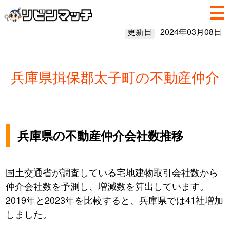
更新日
2024年03月08日
兵庫県揖保郡太子町の不動産仲介
兵庫県の不動産仲介会社数推移
国土交通省が調査している宅地建物取引会社数から
仲介会社数を予測し、増減数を算出しています。
2019年と2023年を比較すると、兵庫県では41社増加
しました。