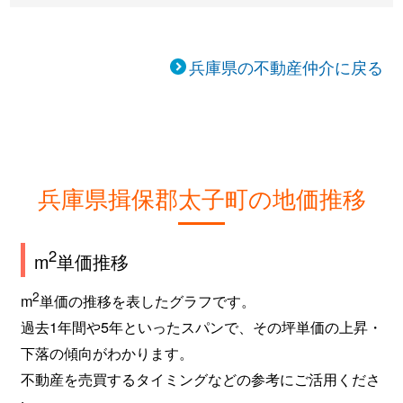
兵庫県の不動産仲介に戻る
兵庫県揖保郡太子町の地価推移
2
m
単価推移
2
m
単価の推移を表したグラフです。
過去1年間や5年といったスパンで、その坪単価の上昇・
下落の傾向がわかります。
不動産を売買するタイミングなどの参考にご活用くださ