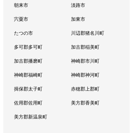
朝来市
淡路市
宍粟市
加東市
たつの市
川辺郡猪名川町
多可郡多可町
加古郡稲美町
加古郡播磨町
神崎郡市川町
神崎郡福崎町
神崎郡神河町
揖保郡太子町
赤穂郡上郡町
佐用郡佐用町
美方郡香美町
美方郡新温泉町