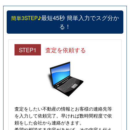
最短45秒 簡単入力でスグ分か
簡単3STEP♪
る！
STEP1
査定を依頼する
査定をしたい不動産の情報とお客様の連絡先等
を入力して依頼完了。早ければ数時間程度で依
頼をした会社から連絡がきます。
希望や相談する内容があれば、その内容も伝え