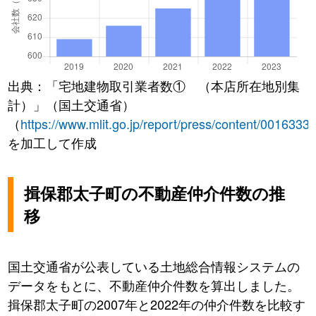
出典：「宅地建物取引業者数① （本店所在地別集
計）」（国土交通省）
（
https://www.mlit.go.jp/report/press/content/0016333
を加工して作成
揖保郡太子町の不動産仲介件数の推
移
国土交通省が公表している土地総合情報システムの
データをもとに、不動産仲介件数を算出しました。
揖保郡太子町の2007年と2022年の仲介件数を比較す