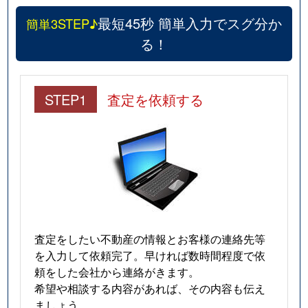
最短45秒 簡単入力でスグ分か
簡単3STEP♪
る！
STEP1
査定を依頼する
査定をしたい不動産の情報とお客様の連絡先等
を入力して依頼完了。早ければ数時間程度で依
頼をした会社から連絡がきます。
希望や相談する内容があれば、その内容も伝え
ましょう。