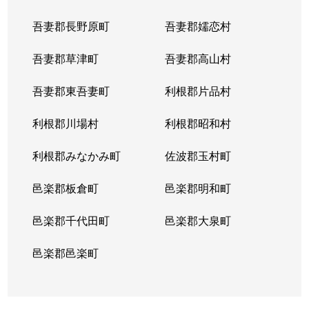
吾妻郡長野原町
吾妻郡嬬恋村
吾妻郡草津町
吾妻郡高山村
吾妻郡東吾妻町
利根郡片品村
利根郡川場村
利根郡昭和村
利根郡みなかみ町
佐波郡玉村町
邑楽郡板倉町
邑楽郡明和町
邑楽郡千代田町
邑楽郡大泉町
邑楽郡邑楽町