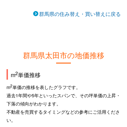
群馬県の住み替え・買い替えに戻る
群馬県太田市の地価推移
2
m
単価推移
2
m
単価の推移を表したグラフです。
過去1年間や5年といったスパンで、その坪単価の上昇・
下落の傾向がわかります。
不動産を売買するタイミングなどの参考にご活用くださ
い。