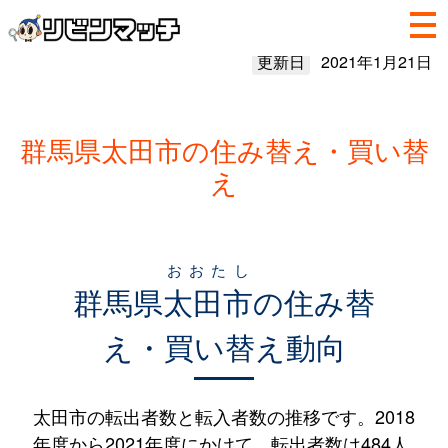
更新日
2021年1月21日
群馬県太田市の住み替え・買い替
え
おおたし
群馬県
太田市
の住み替
え・買い替え動向
太田市の転出者数と転入者数の推移です。2018
年度から2021年度にかけて、転出者数は484人