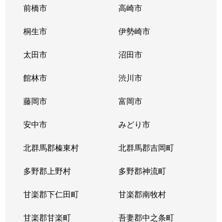
前橋市
高崎市
桐生市
伊勢崎市
太田市
沼田市
館林市
渋川市
藤岡市
富岡市
安中市
みどり市
北群馬郡榛東村
北群馬郡吉岡町
多野郡上野村
多野郡神流町
甘楽郡下仁田町
甘楽郡南牧村
甘楽郡甘楽町
吾妻郡中之条町