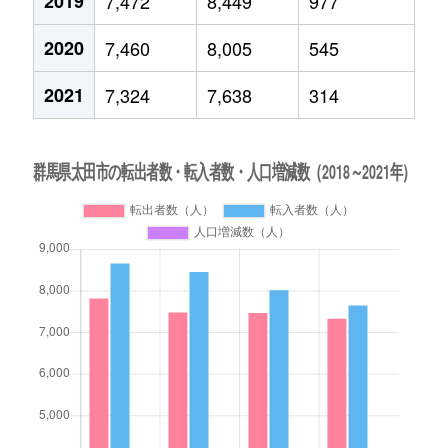
2019
7,472
8,449
977
2020
7,460
8,005
545
2021
7,324
7,638
314