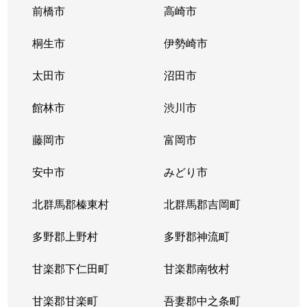
前橋市
高崎市
桐生市
伊勢崎市
太田市
沼田市
館林市
渋川市
藤岡市
富岡市
安中市
みどり市
北群馬郡榛東村
北群馬郡吉岡町
多野郡上野村
多野郡神流町
甘楽郡下仁田町
甘楽郡南牧村
甘楽郡甘楽町
吾妻郡中之条町