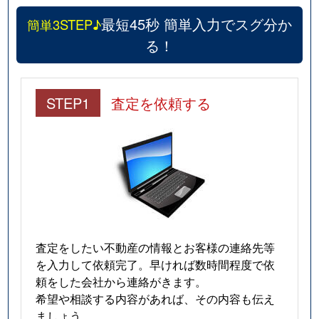
最短45秒 簡単入力でスグ分か
簡単3STEP♪
る！
STEP1
査定を依頼する
査定をしたい不動産の情報とお客様の連絡先等
を入力して依頼完了。早ければ数時間程度で依
頼をした会社から連絡がきます。
希望や相談する内容があれば、その内容も伝え
ましょう。