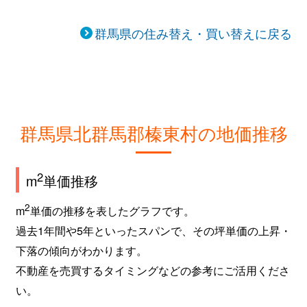
群馬県の住み替え・買い替えに戻る
群馬県北群馬郡榛東村の地価推移
2
m
単価推移
2
m
単価の推移を表したグラフです。
過去1年間や5年といったスパンで、その坪単価の上昇・
下落の傾向がわかります。
不動産を売買するタイミングなどの参考にご活用くださ
い。