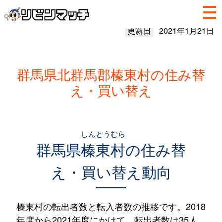
更新日
2021年1月21日
群馬県北群馬郡榛東村の住み替
え・買い替え
しんとうむら
群馬県
榛東村
の住み替
え・買い替え動向
榛東村の転出者数と転入者数の推移です。2018
年度から2021年度にかけて、転出者数は35人