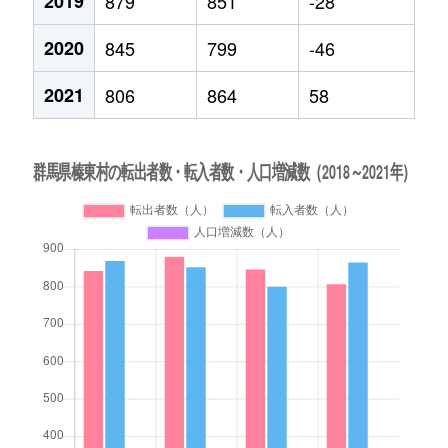
2019
879
851
-28
2020
845
799
-46
2021
806
864
58