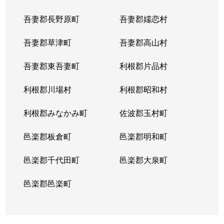
吾妻郡長野原町
吾妻郡嬬恋村
吾妻郡草津町
吾妻郡高山村
吾妻郡東吾妻町
利根郡片品村
利根郡川場村
利根郡昭和村
利根郡みなかみ町
佐波郡玉村町
邑楽郡板倉町
邑楽郡明和町
邑楽郡千代田町
邑楽郡大泉町
邑楽郡邑楽町