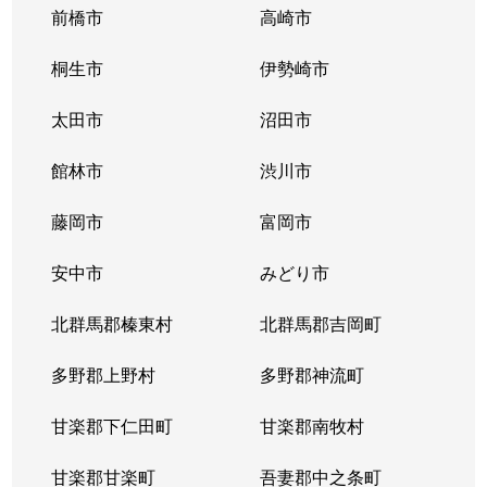
前橋市
高崎市
桐生市
伊勢崎市
太田市
沼田市
館林市
渋川市
藤岡市
富岡市
安中市
みどり市
北群馬郡榛東村
北群馬郡吉岡町
多野郡上野村
多野郡神流町
甘楽郡下仁田町
甘楽郡南牧村
甘楽郡甘楽町
吾妻郡中之条町