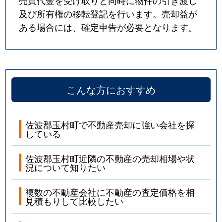
売買代金を受け取りと同時に物件の引き渡し
及び所有権の移転登記を行います。売却益が
ある場合には、確定申告が必要となります。
こんな方におすすめ
佐波郡玉村町で不動産売却に強い会社を探
している
佐波郡玉村町近隣の不動産の売却相場や状
況について知りたい
複数の不動産会社に不動産の査定価格を相
見積もりして比較したい