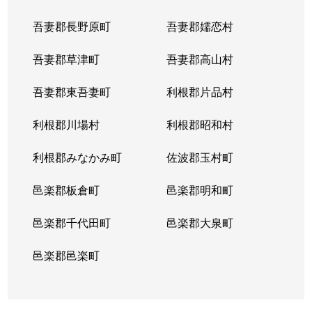
吾妻郡長野原町
吾妻郡嬬恋村
吾妻郡草津町
吾妻郡高山村
吾妻郡東吾妻町
利根郡片品村
利根郡川場村
利根郡昭和村
利根郡みなかみ町
佐波郡玉村町
邑楽郡板倉町
邑楽郡明和町
邑楽郡千代田町
邑楽郡大泉町
邑楽郡邑楽町