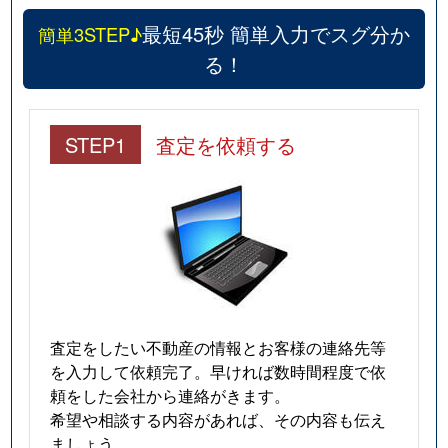
最短45秒 簡単入力でスグ分か
簡単3STEP♪
る！
STEP1
査定を依頼する
査定をしたい不動産の情報とお客様の連絡先等
を入力して依頼完了。早ければ数時間程度で依
頼をした会社から連絡がきます。
希望や相談する内容があれば、その内容も伝え
ましょう。