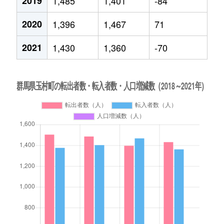
2019
1,485
1,401
-84
2020
1,396
1,467
71
2021
1,430
1,360
-70