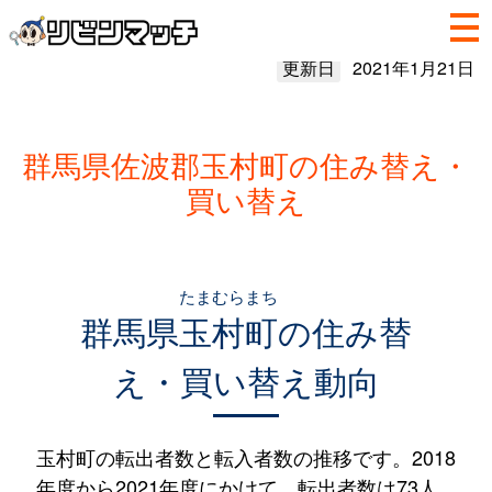
更新日
2021年1月21日
群馬県佐波郡玉村町の住み替え・
買い替え
たまむらまち
群馬県
玉村町
の住み替
え・買い替え動向
玉村町の転出者数と転入者数の推移です。2018
年度から2021年度にかけて、転出者数は73人