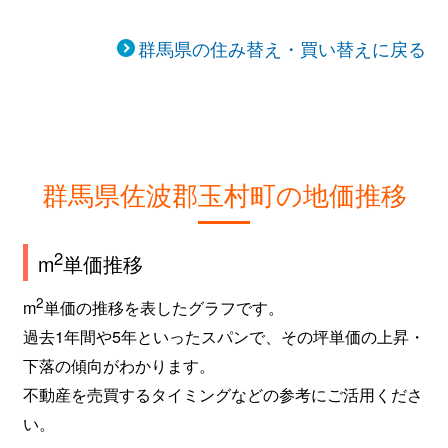
群馬県の住み替え・買い替えに戻る
群馬県佐波郡玉村町の地価推移
2
m
単価推移
2
m
単価の推移を表したグラフです。
過去1年間や5年といったスパンで、その坪単価の上昇・
下落の傾向がわかります。
不動産を売買するタイミングなどの参考にご活用くださ
い。