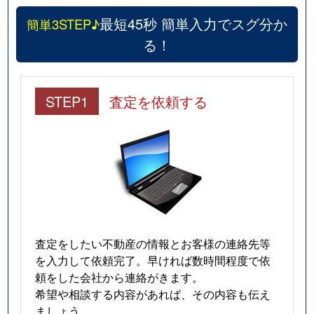
最短45秒 簡単入力でスグ分か
簡単3STEP♪
る！
STEP1
査定を依頼する
査定をしたい不動産の情報とお客様の連絡先等
を入力して依頼完了。早ければ数時間程度で依
頼をした会社から連絡がきます。
希望や相談する内容があれば、その内容も伝え
ましょう。