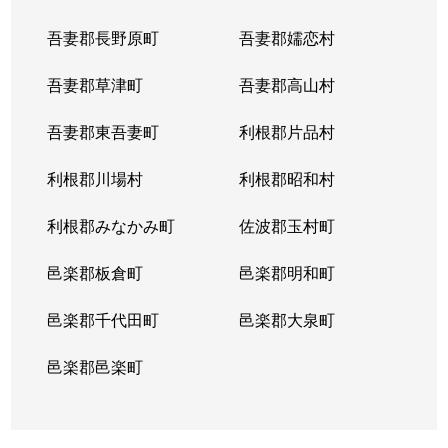
吾妻郡長野原町
吾妻郡嬬恋村
吾妻郡草津町
吾妻郡高山村
吾妻郡東吾妻町
利根郡片品村
利根郡川場村
利根郡昭和村
利根郡みなかみ町
佐波郡玉村町
邑楽郡板倉町
邑楽郡明和町
邑楽郡千代田町
邑楽郡大泉町
邑楽郡邑楽町