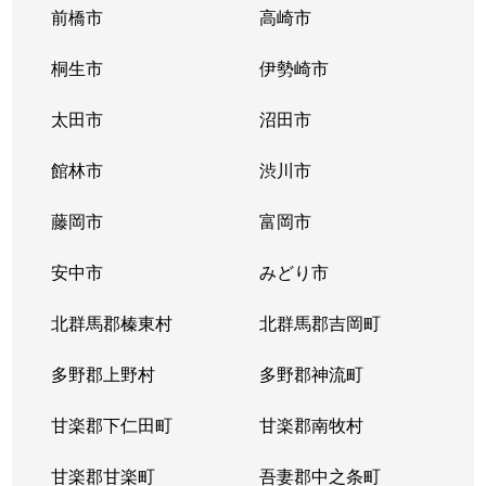
前橋市
高崎市
桐生市
伊勢崎市
太田市
沼田市
館林市
渋川市
藤岡市
富岡市
安中市
みどり市
北群馬郡榛東村
北群馬郡吉岡町
多野郡上野村
多野郡神流町
甘楽郡下仁田町
甘楽郡南牧村
甘楽郡甘楽町
吾妻郡中之条町