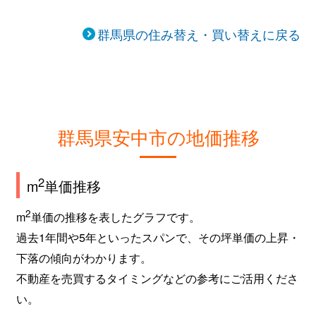
群馬県の住み替え・買い替えに戻る
群馬県安中市の地価推移
2
m
単価推移
2
m
単価の推移を表したグラフです。
過去1年間や5年といったスパンで、その坪単価の上昇・
下落の傾向がわかります。
不動産を売買するタイミングなどの参考にご活用くださ
い。