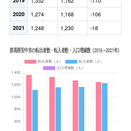
2019
1,332
1,162
-170
2020
1,274
1,168
-106
2021
1,248
1,230
-18