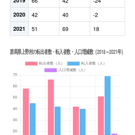
2019
66
42
-24
2020
42
40
-2
2021
51
69
18