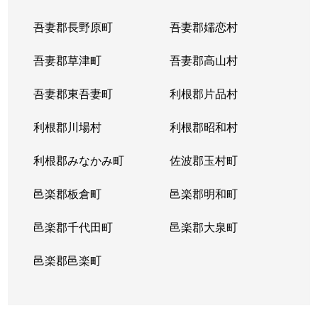
吾妻郡長野原町
吾妻郡嬬恋村
吾妻郡草津町
吾妻郡高山村
吾妻郡東吾妻町
利根郡片品村
利根郡川場村
利根郡昭和村
利根郡みなかみ町
佐波郡玉村町
邑楽郡板倉町
邑楽郡明和町
邑楽郡千代田町
邑楽郡大泉町
邑楽郡邑楽町