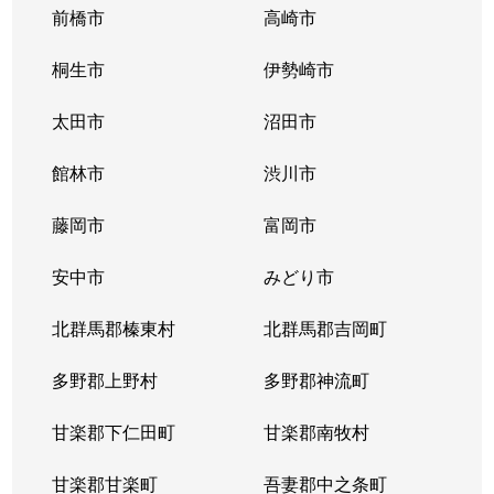
前橋市
高崎市
桐生市
伊勢崎市
太田市
沼田市
館林市
渋川市
藤岡市
富岡市
安中市
みどり市
北群馬郡榛東村
北群馬郡吉岡町
多野郡上野村
多野郡神流町
甘楽郡下仁田町
甘楽郡南牧村
甘楽郡甘楽町
吾妻郡中之条町