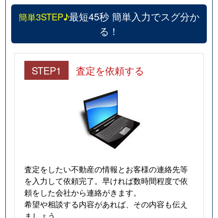
最短45秒 簡単入力でスグ分か
簡単3STEP♪
る！
STEP1
査定を依頼する
査定をしたい不動産の情報とお客様の連絡先等
を入力して依頼完了。早ければ数時間程度で依
頼をした会社から連絡がきます。
希望や相談する内容があれば、その内容も伝え
ましょう。