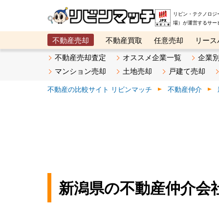
リビン・テクノロジ
場）が運営するサー
不動産売却
不動産買取
任意売却
リース
メタ住宅展示場
ベスト不動産カンパニー
オン
不動産売却査定
オススメ企業一覧
企業
マンション売却
土地売却
戸建て売却
不動産の比較サイト リビンマッチ
不動産仲介
新潟県の不動産仲介会