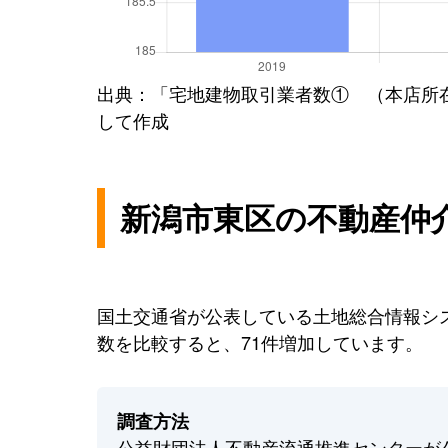
出典：「宅地建物取引業者数① （本店所
して作成
新潟市東区の不動産仲
国土交通省が公表している土地総合情報シス
数を比較すると、71件増加しています。
調査方法
公益財団法人不動産流通推進センターが