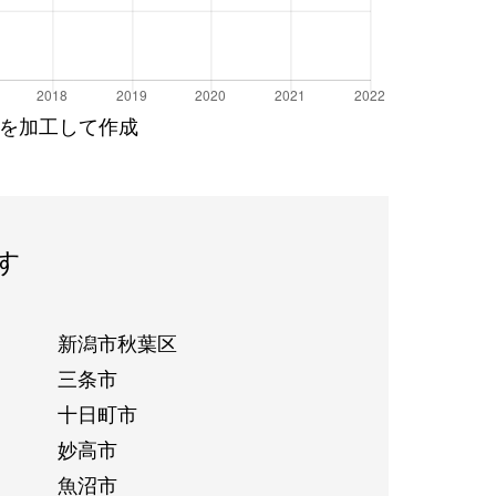
を加工して作成
す
新潟市秋葉区
三条市
十日町市
妙高市
魚沼市