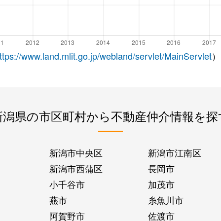
ttps://www.land.mlit.go.jp/webland/servlet/MainServlet
）
新潟県の市区町村から不動産仲介情報を探
新潟市中央区
新潟市江南区
新潟市西蒲区
長岡市
小千谷市
加茂市
燕市
糸魚川市
阿賀野市
佐渡市