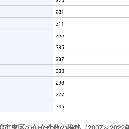
281
311
255
285
287
300
298
277
245