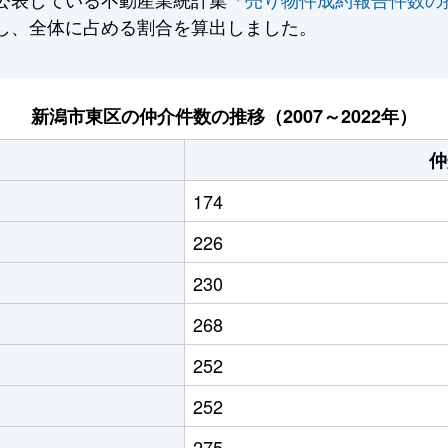
し、全体に占める割合を算出しました。
新潟市東区の仲介件数の推移（2007～2022年）
仲
174
226
230
268
252
252
275