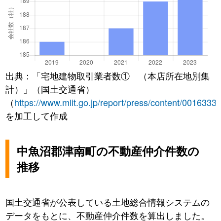
出典：「宅地建物取引業者数① （本店所在地別集
計）」（国土交通省）
（
https://www.mlit.go.jp/report/press/content/0016333
を加工して作成
中魚沼郡津南町の不動産仲介件数の
推移
国土交通省が公表している土地総合情報システムの
データをもとに、不動産仲介件数を算出しました。