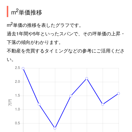
2
m
単価推移
2
m
単価の推移を表したグラフです。
過去1年間や5年といったスパンで、その坪単価の上昇・
下落の傾向がわかります。
不動産を売買するタイミングなどの参考にご活用くださ
い。