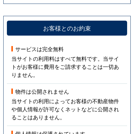
お客様とのお約束
サービスは完全無料
当サイトの利用料はすべて無料です。当サイ
トがお客様に費用をご請求することは一切あ
りません。
物件は公開されません
当サイトの利用によってお客様の不動産物件
や個人情報が許可なくネットなどに公開され
ることはありません。
個人情報は保護されています