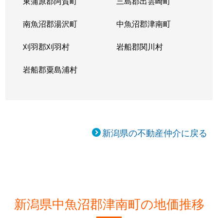
東蒲原郡阿賀町
三島郡出雲崎町
南魚沼郡湯沢町
中魚沼郡津南町
刈羽郡刈羽村
岩船郡関川村
岩船郡粟島浦村
新潟県の不動産仲介に戻る
新潟県中魚沼郡津南町の地価推移