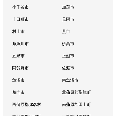
小千谷市
加茂市
十日町市
見附市
村上市
燕市
糸魚川市
妙高市
五泉市
上越市
阿賀野市
佐渡市
魚沼市
南魚沼市
胎内市
北蒲原郡聖籠町
西蒲原郡弥彦村
南蒲原郡田上町