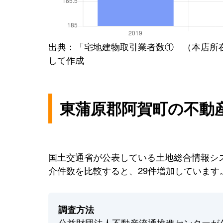
出典：「宅地建物取引業者数① （本店所
して作成
東蒲原郡阿賀町の不動
国土交通省が公表している土地総合情報シス
介件数を比較すると、29件増加しています
調査方法
公益財団法人不動産流通推進センターが