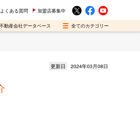
よくある質問
加盟店募集中
不動産会社データベース
更新日
2024年03月08日
介