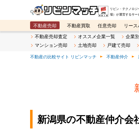
リビン・テクノロジ
場）が運営するサー
不動産売却
不動産買取
任意売却
リース
メタ住宅展示場
ベスト不動産カンパニー
オン
不動産売却査定
オススメ企業一覧
企業
マンション売却
土地売却
戸建て売却
不動産の比較サイト リビンマッチ
不動産仲介
新潟県の不動産仲介会