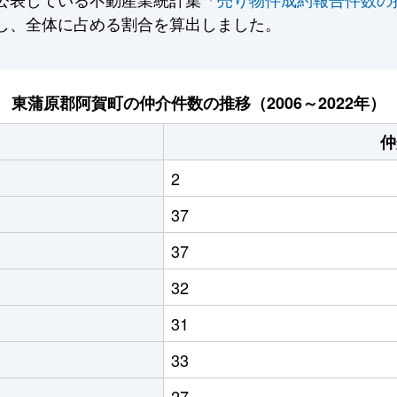
し、全体に占める割合を算出しました。
東蒲原郡阿賀町の仲介件数の推移（2006～2022年）
仲
2
37
37
32
31
33
27