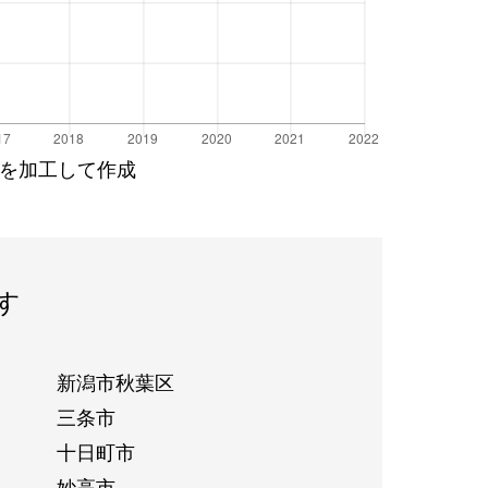
を加工して作成
す
新潟市秋葉区
三条市
十日町市
妙高市