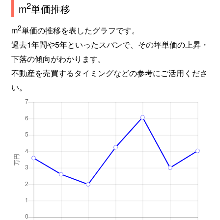
2
m
単価推移
2
m
単価の推移を表したグラフです。
過去1年間や5年といったスパンで、その坪単価の上昇・
下落の傾向がわかります。
不動産を売買するタイミングなどの参考にご活用くださ
い。