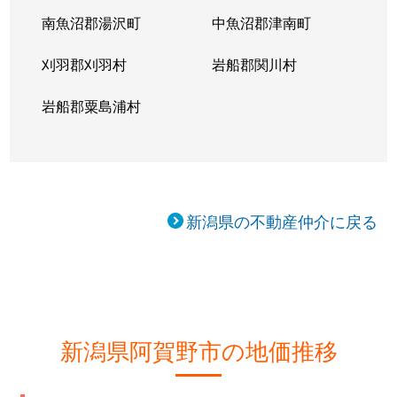
南魚沼郡湯沢町
中魚沼郡津南町
刈羽郡刈羽村
岩船郡関川村
岩船郡粟島浦村
新潟県の不動産仲介に戻る
新潟県阿賀野市の地価推移