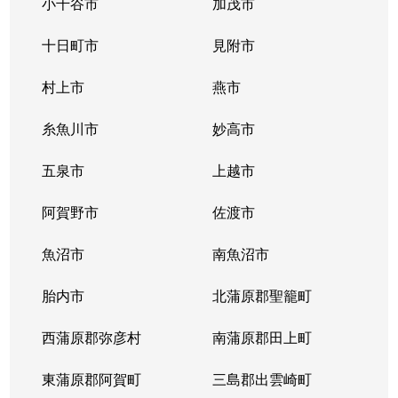
小千谷市
加茂市
十日町市
見附市
村上市
燕市
糸魚川市
妙高市
五泉市
上越市
阿賀野市
佐渡市
魚沼市
南魚沼市
胎内市
北蒲原郡聖籠町
西蒲原郡弥彦村
南蒲原郡田上町
東蒲原郡阿賀町
三島郡出雲崎町