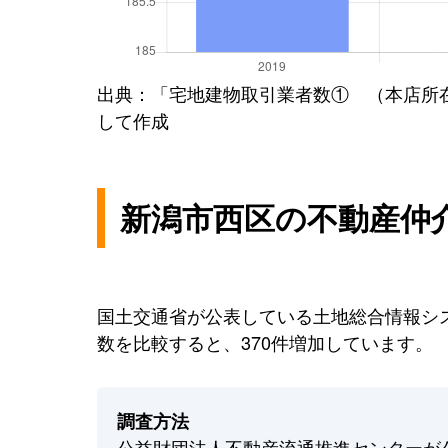
出典：「宅地建物取引業者数① （本店所
して作成
新潟市西区の不動産仲
国土交通省が公表している土地総合情報シス
数を比較すると、370件増加しています。
調査方法
公益財団法人不動産流通推進センターが