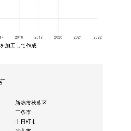
を加工して作成
す
新潟市秋葉区
三条市
十日町市
妙高市