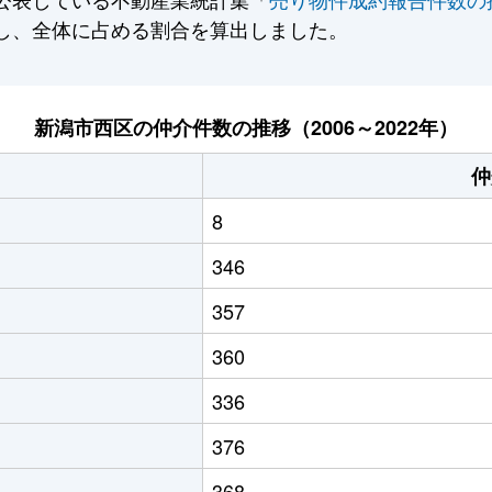
し、全体に占める割合を算出しました。
新潟市西区の仲介件数の推移（2006～2022年）
仲
8
346
357
360
336
376
368