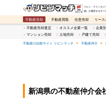
リビン・テクノロジ
場）が運営するサー
不動産売却
不動産買取
任意売却
リース
メタ住宅展示場
ベスト不動産カンパニー
オン
不動産売却査定
オススメ企業一覧
企業
マンション売却
土地売却
戸建て売却
不動産の比較サイト リビンマッチ
不動産仲介
新潟県の不動産仲介会