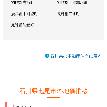
羽咋郡志賀町
羽咋郡宝達志水町
鹿島郡中能登町
鳳珠郡穴水町
鳳珠郡能登町
石川県の不動産仲介に戻る
石川県七尾市の地価推移
2