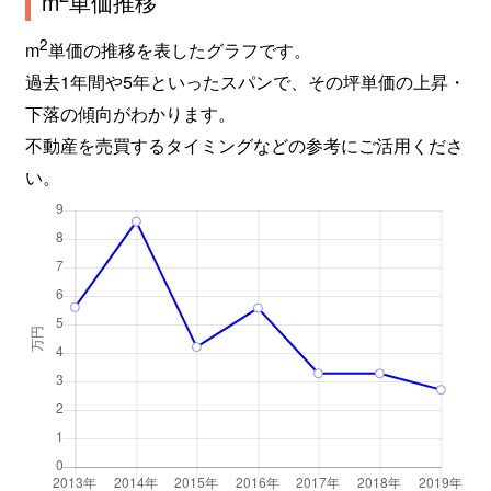
m
単価推移
2
m
単価の推移を表したグラフです。
過去1年間や5年といったスパンで、その坪単価の上昇・
下落の傾向がわかります。
不動産を売買するタイミングなどの参考にご活用くださ
い。