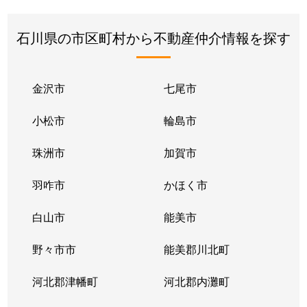
石川県の市区町村から不動産仲介情報を探す
金沢市
七尾市
小松市
輪島市
珠洲市
加賀市
羽咋市
かほく市
白山市
能美市
野々市市
能美郡川北町
河北郡津幡町
河北郡内灘町