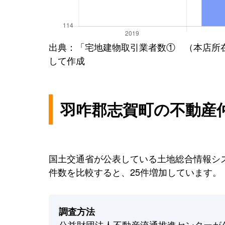
出典：「宅地建物取引業者数① （本店所
して作成
羽咋郡志賀町の不動産
国土交通省が公表している土地総合情報シス
件数を比較すると、25件増加しています。
調査方法
公益財団法人不動産流通推進センターが