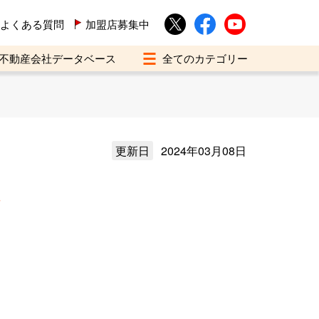
よくある質問
加盟店募集中
不動産会社データベース
更新日
2024年03月08日
介