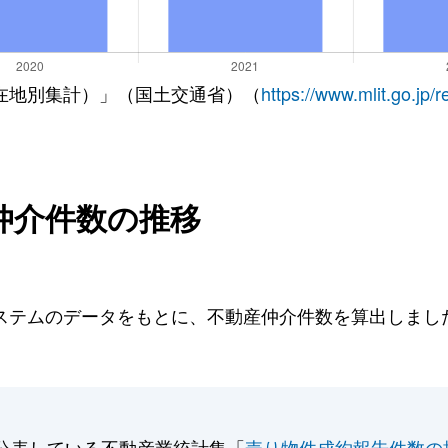
在地別集計）」（国土交通省）（
https://www.mlit.go.jp/
仲介件数の推移
テムのデータをもとに、不動産仲介件数を算出しました。
公表している不動産業統計集「
売り物件成約報告件数の