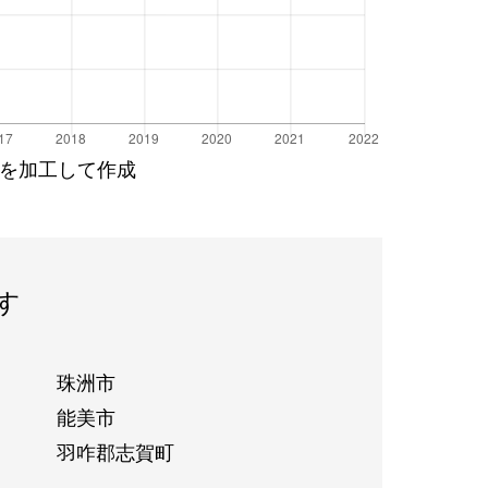
を加工して作成
す
珠洲市
能美市
羽咋郡志賀町