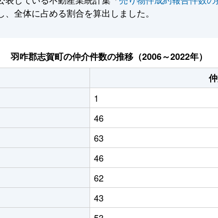
し、全体に占める割合を算出しました。
羽咋郡志賀町の仲介件数の推移（2006～2022年）
仲
1
46
63
46
62
43
53