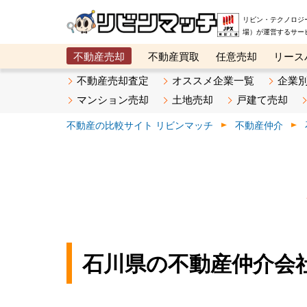
リビン・テクノロジ
場）が運営するサー
不動産売却
不動産買取
任意売却
リース
メタ住宅展示場
ベスト不動産カンパニー
オン
不動産売却査定
オススメ企業一覧
企業
マンション売却
土地売却
戸建て売却
不動産の比較サイト リビンマッチ
不動産仲介
石川県の不動産仲介会