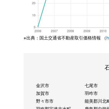
※出典：国土交通省不動産取引価格情報 （
h
金沢市
七尾市
加賀市
羽咋市
野々市市
能美郡川北
羽咋郡宝達志水町
鹿島郡中能