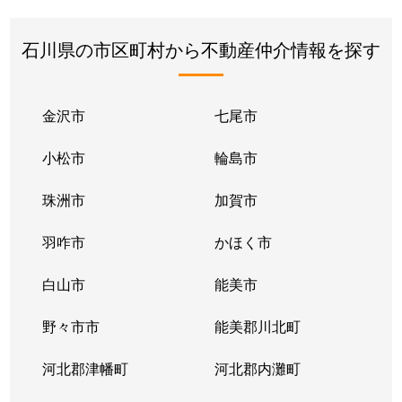
石川県の市区町村から不動産仲介情報を探す
金沢市
七尾市
小松市
輪島市
珠洲市
加賀市
羽咋市
かほく市
白山市
能美市
野々市市
能美郡川北町
河北郡津幡町
河北郡内灘町