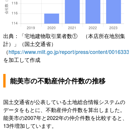
出典：「宅地建物取引業者数① （本店所在地別集
計）」（国土交通省）
（
https://www.mlit.go.jp/report/press/content/0016333
を加工して作成
能美市の不動産仲介件数の推移
国土交通省が公表している土地総合情報システムの
データをもとに、不動産仲介件数を算出しました。
能美市の2007年と2022年の仲介件数を比較すると、
13件増加しています。