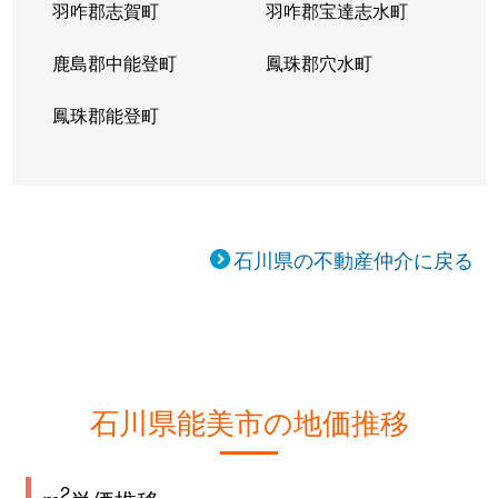
羽咋郡志賀町
羽咋郡宝達志水町
鹿島郡中能登町
鳳珠郡穴水町
鳳珠郡能登町
石川県の不動産仲介に戻る
石川県能美市の地価推移
2