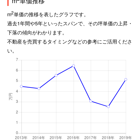
m
単価推移
2
m
単価の推移を表したグラフです。
過去1年間や5年といったスパンで、その坪単価の上昇・
下落の傾向がわかります。
不動産を売買するタイミングなどの参考にご活用くださ
い。