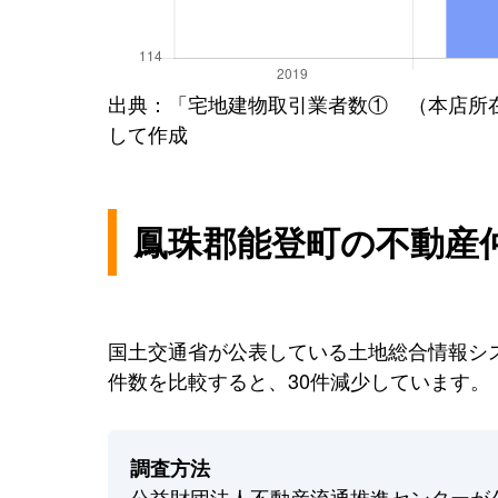
出典：「宅地建物取引業者数① （本店所
して作成
鳳珠郡能登町の不動産
国土交通省が公表している土地総合情報シス
件数を比較すると、30件減少しています。
調査方法
公益財団法人不動産流通推進センターが