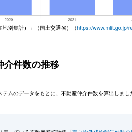
在地別集計）」（国土交通省）（
https://www.mlit.go.jp/
仲介件数の推移
テムのデータをもとに、不動産仲介件数を算出しました。
公表している不動産業統計集「
売り物件成約報告件数の