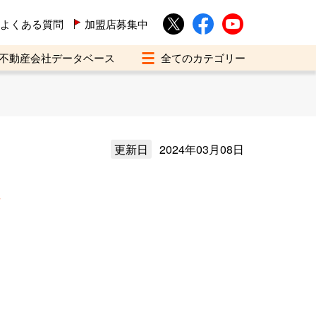
よくある質問
加盟店募集中
不動産会社データベース
更新日
2024年03月08日
介