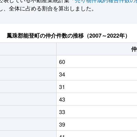
し、全体に占める割合を算出しました。
鳳珠郡能登町の仲介件数の推移（2007～2022年）
仲
60
34
31
43
33
39
41