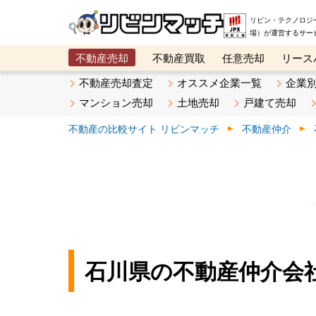
リビン・テクノロジ
場）が運営するサー
不動産売却
不動産買取
任意売却
リース
メタ住宅展示場
ベスト不動産カンパニー
オン
不動産売却査定
オススメ企業一覧
企業
マンション売却
土地売却
戸建て売却
不動産の比較サイト リビンマッチ
不動産仲介
石川県の不動産仲介会