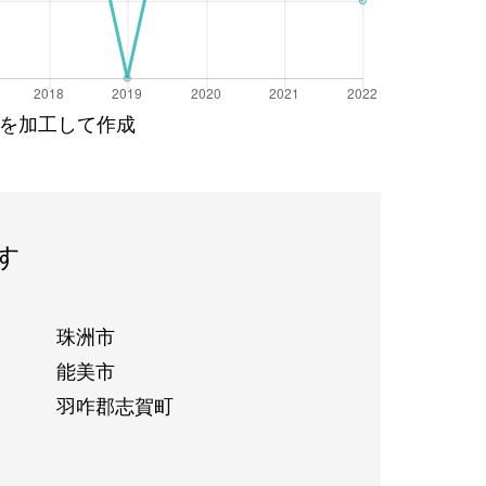
を加工して作成
す
珠洲市
能美市
羽咋郡志賀町