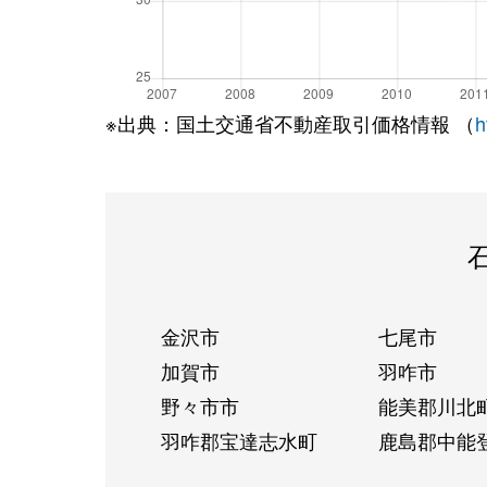
※出典：国土交通省不動産取引価格情報 （
h
金沢市
七尾市
加賀市
羽咋市
野々市市
能美郡川北
羽咋郡宝達志水町
鹿島郡中能