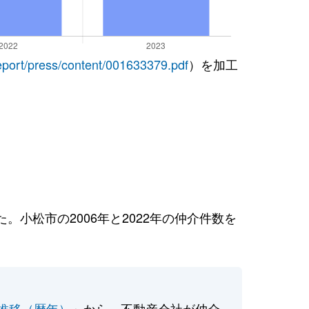
report/press/content/001633379.pdf
）を加工
小松市の2006年と2022年の仲介件数を
推移（暦年）
」から、不動産会社が仲介