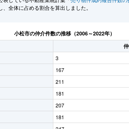
し、全体に占める割合を算出しました。
小松市の仲介件数の推移（2006～2022年）
仲
3
167
211
181
207
181
247