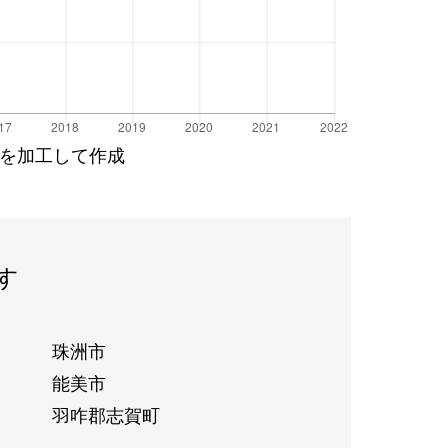
を加工して作成
す
珠洲市
能美市
羽咋郡志賀町