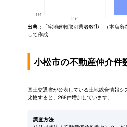
出典：「宅地建物取引業者数① （本店所
して作成
小松市の不動産仲介件
国土交通省が公表している土地総合情報シス
比較すると、268件増加しています。
調査方法
公益財団法人不動産流通推進センターが