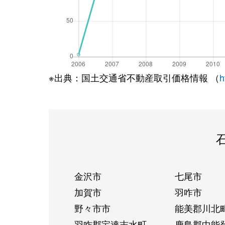
※出典：国土交通省不動産取引価格情報 （
h
金沢市
七尾市
加賀市
羽咋市
野々市市
能美郡川北
羽咋郡宝達志水町
鹿島郡中能