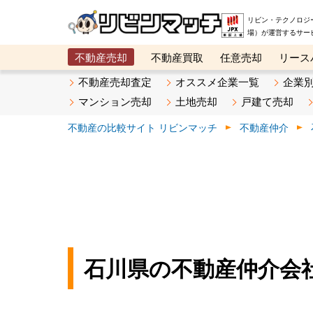
リビン・テクノロジ
場）が運営するサー
不動産売却
不動産買取
任意売却
リース
メタ住宅展示場
ベスト不動産カンパニー
オン
不動産売却査定
オススメ企業一覧
企業
マンション売却
土地売却
戸建て売却
不動産の比較サイト リビンマッチ
不動産仲介
石川県の不動産仲介会