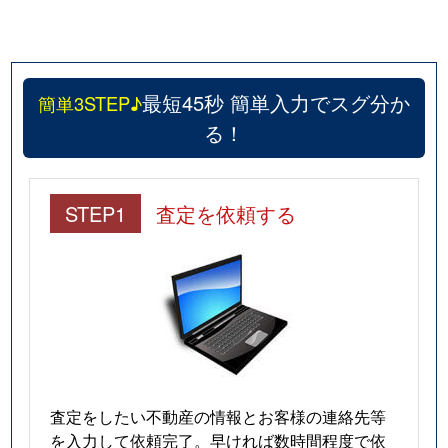
最短45秒 簡単入力でスグ分か
簡単3STEP♪
る！
STEP1
査定を依頼する
査定をしたい不動産の情報とお客様の連絡先等
を入力して依頼完了。早ければ数時間程度で依