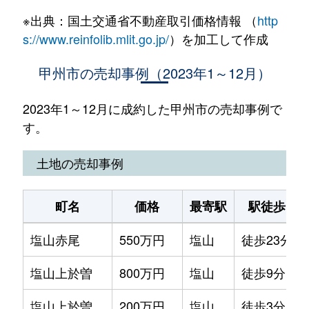
※出典：国土交通省不動産取引価格情報 （
http
s://www.reinfolib.mlit.go.jp/
）を加工して作成
甲州市の売却事例（2023年1～12月）
2023年1～12月に成約した甲州市の売却事例で
す。
土地の売却事例
町名
価格
最寄駅
駅徒歩
塩山赤尾
550万円
塩山
徒歩23分
塩山上於曽
800万円
塩山
徒歩9分
塩山上於曽
200万円
塩山
徒歩3分