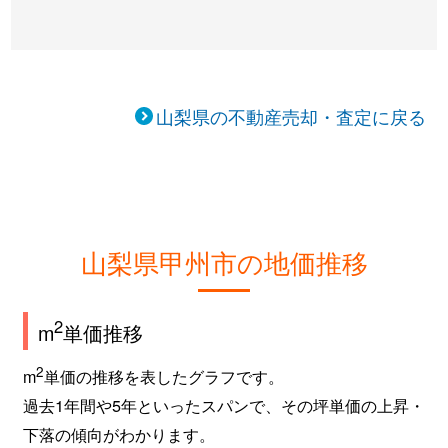
山梨県の不動産売却・査定に戻る
山梨県甲州市の地価推移
2
m
単価推移
2
m
単価の推移を表したグラフです。
過去1年間や5年といったスパンで、その坪単価の上昇・
下落の傾向がわかります。