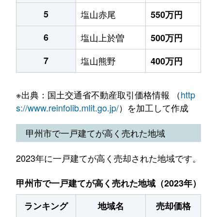
5
塩山赤尾
550万円
6
塩山上於曽
500万円
7
塩山熊野
400万円
※出典：国土交通省不動産取引価格情報 （
http
s://www.reinfolib.mlit.go.jp/
）を加工して作成
甲州市で一戸建てが高く売れた地域
2023年に一戸建てが高く売却された地域です。
甲州市で一戸建てが高く売れた地域（2023年）
ランキング
地域名
売却価格