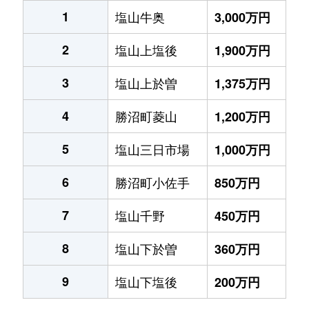
1
塩山牛奥
3,000万円
2
塩山上塩後
1,900万円
3
塩山上於曽
1,375万円
4
勝沼町菱山
1,200万円
5
塩山三日市場
1,000万円
6
勝沼町小佐手
850万円
7
塩山千野
450万円
8
塩山下於曽
360万円
9
塩山下塩後
200万円