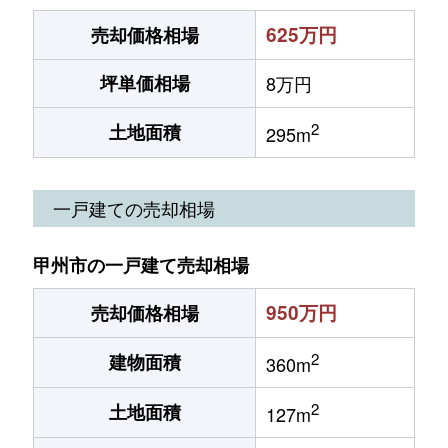
625万円
売却価格相場
坪単価相場
8万円
2
土地面積
295m
一戸建ての売却相場
甲州市の一戸建て売却相場
950万円
売却価格相場
2
建物面積
360m
2
土地面積
127m