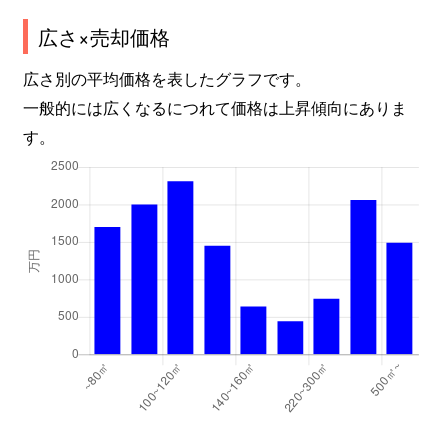
広さ×売却価格
広さ別の平均価格を表したグラフです。
一般的には広くなるにつれて価格は上昇傾向にありま
す。