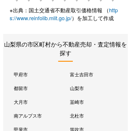
※出典：国土交通省不動産取引価格情報 （
http
s://www.reinfolib.mlit.go.jp/
）を加工して作成
山梨県の市区町村から不動産売却・査定情報を
探す
甲府市
富士吉田市
都留市
山梨市
大月市
韮崎市
南アルプス市
北杜市
甲斐市
笛吹市