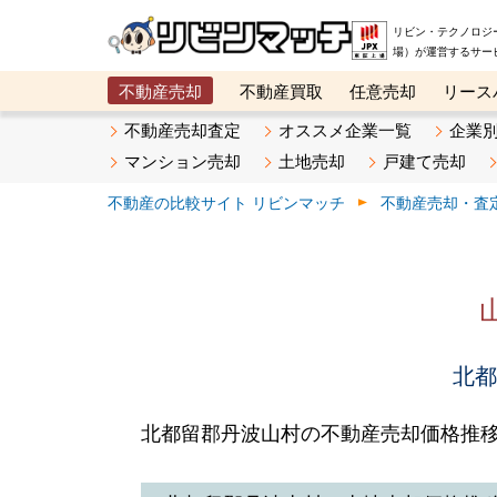
リビン・テクノロジ
場）が運営するサー
不動産売却
不動産買取
任意売却
リース
メタ住宅展示場
ベスト不動産カンパニー
オン
不動産売却査定
オススメ企業一覧
企業
マンション売却
土地売却
戸建て売却
不動産の比較サイト リビンマッチ
不動産売却・査
北都
北都留郡丹波山村の不動産売却価格推