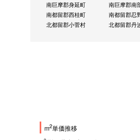
南巨摩郡身延町
南巨摩郡南
南都留郡西桂町
南都留郡忍
北都留郡小菅村
北都留郡丹
2
m
単価推移