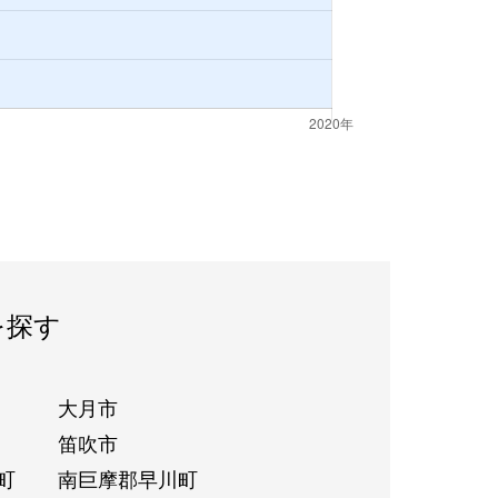
を探す
大月市
笛吹市
町
南巨摩郡早川町