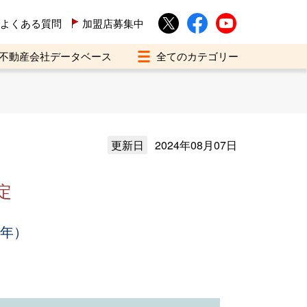
よくある質問
加盟店募集中
不動産会社データベース
更新日
2024年08月07日
定
3年）