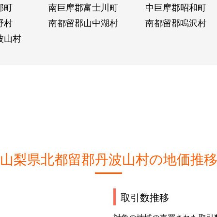
部町
南巨摩郡富士川町
中巨摩郡昭和町
野村
南都留郡山中湖村
南都留郡鳴沢村
波山村
山梨県北都留郡丹波山村の地価推
取引数推移