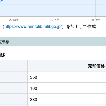
 （
https://www.reinfolib.mlit.go.jp/
）を加工して作成
格推移
推移
売却価格
350
100
380