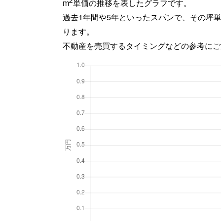
2
m
単価の推移を表したグラフです。
過去1年間や5年といったスパンで、その坪
ります。
不動産を売買するタイミングなどの参考にご