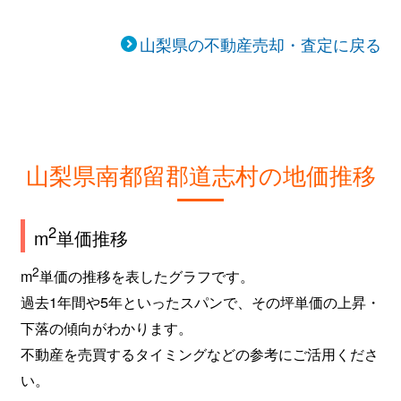
山梨県の不動産売却・査定に戻る
山梨県南都留郡道志村の地価推移
2
m
単価推移
2
m
単価の推移を表したグラフです。
過去1年間や5年といったスパンで、その坪単価の上昇・
下落の傾向がわかります。
不動産を売買するタイミングなどの参考にご活用くださ
い。