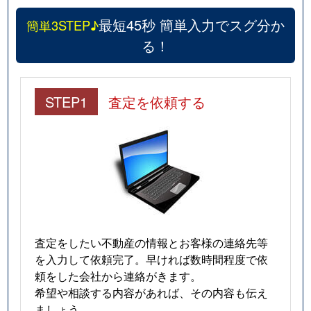
最短45秒 簡単入力でスグ分か
簡単3STEP♪
る！
STEP1
査定を依頼する
査定をしたい不動産の情報とお客様の連絡先等
を入力して依頼完了。早ければ数時間程度で依
頼をした会社から連絡がきます。
希望や相談する内容があれば、その内容も伝え
ましょう。