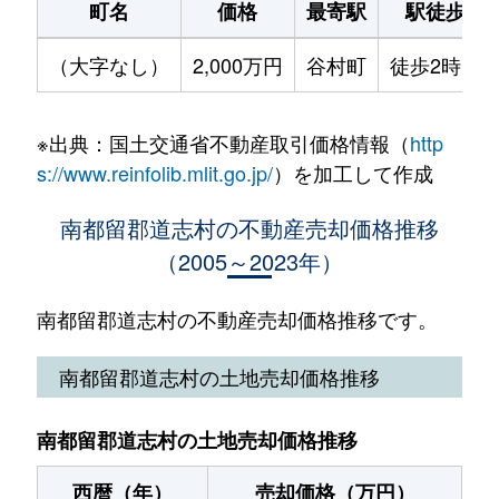
町名
価格
最寄駅
駅徒歩
（大字なし）
2,000万円
谷村町
徒歩2時間
※出典：国土交通省不動産取引価格情報（
http
s://www.reinfolib.mlit.go.jp/
）を加工して作成
南都留郡道志村の不動産売却価格推移
（2005～2023年）
南都留郡道志村の不動産売却価格推移です。
南都留郡道志村の土地売却価格推移
南都留郡道志村の土地売却価格推移
西暦（年）
売却価格（万円）