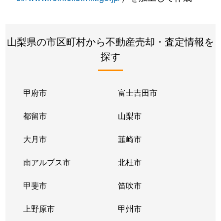
山梨県の市区町村から不動産売却・査定情報を
探す
甲府市
富士吉田市
都留市
山梨市
大月市
韮崎市
南アルプス市
北杜市
甲斐市
笛吹市
上野原市
甲州市