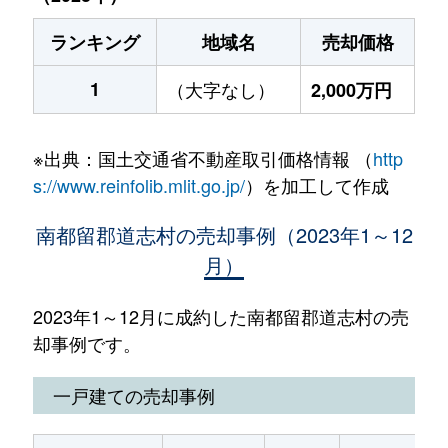
ランキング
地域名
売却価格
1
（大字なし）
2,000万円
※出典：国土交通省不動産取引価格情報 （
http
s://www.reinfolib.mlit.go.jp/
）を加工して作成
南都留郡道志村の売却事例（2023年1～12
月）
2023年1～12月に成約した南都留郡道志村の売
却事例です。
一戸建ての売却事例