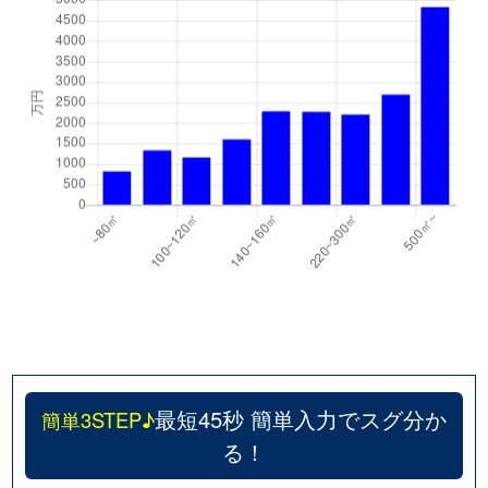
最短45秒 簡単入力でスグ分か
簡単3STEP♪
る！