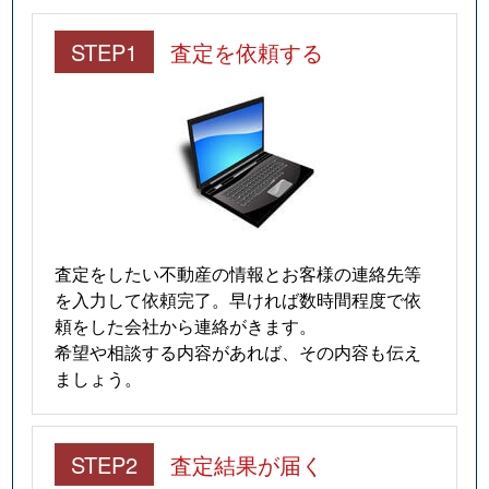
STEP1
査定を依頼する
査定をしたい不動産の情報とお客様の連絡先等
を入力して依頼完了。早ければ数時間程度で依
頼をした会社から連絡がきます。
希望や相談する内容があれば、その内容も伝え
ましょう。
STEP2
査定結果が届く