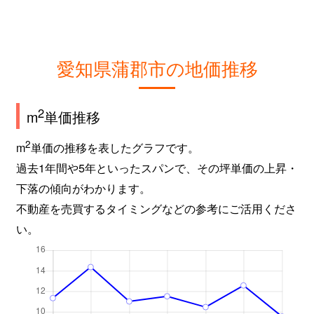
愛知県蒲郡市の地価推移
2
m
単価推移
2
m
単価の推移を表したグラフです。
過去1年間や5年といったスパンで、その坪単価の上昇・
下落の傾向がわかります。
不動産を売買するタイミングなどの参考にご活用くださ
い。