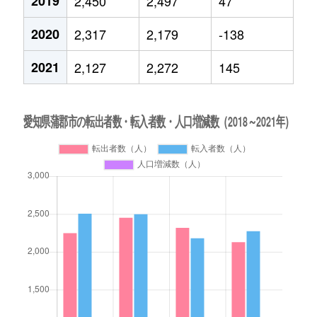
2019
2,450
2,497
47
2020
2,317
2,179
-138
2021
2,127
2,272
145