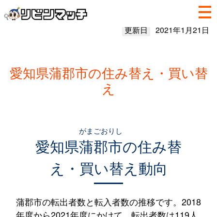
更新日
2021年1月21日
愛知県蒲郡市の住み替え・買い替
え
がまごおりし
愛知県
蒲郡市
の住み替
え・買い替え動向
蒲郡市の転出者数と転入者数の推移です。2018
年度から2021年度にかけて、転出者数は119人