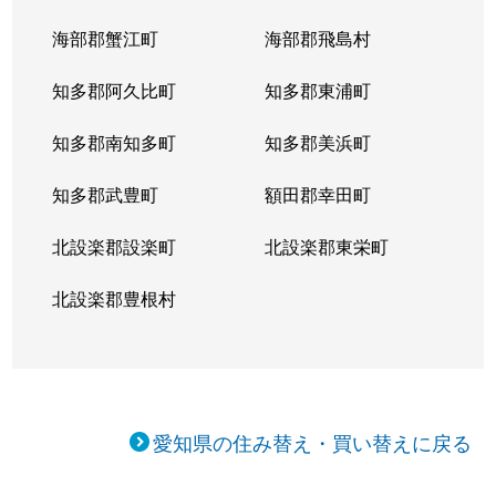
海部郡蟹江町
海部郡飛島村
知多郡阿久比町
知多郡東浦町
知多郡南知多町
知多郡美浜町
知多郡武豊町
額田郡幸田町
北設楽郡設楽町
北設楽郡東栄町
北設楽郡豊根村
愛知県の住み替え・買い替えに戻る