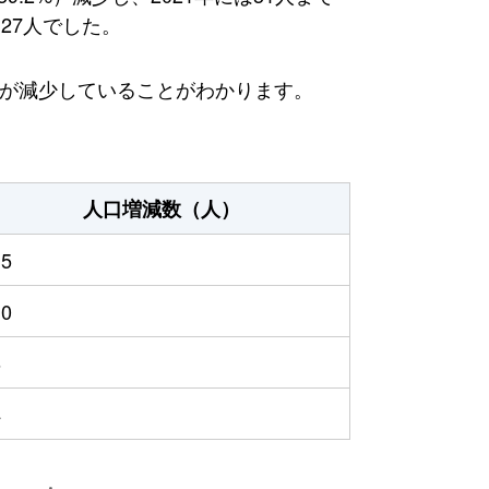
27人でした。
方が減少していることがわかります。
人口増減数（人）
15
10
6
4