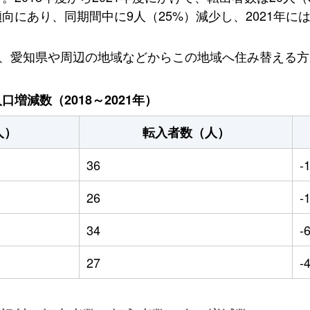
にあり、同期間中に9人（25%）減少し、2021年には
り、愛知県や周辺の地域などからこの地域へ住み替える
増減数（2018～2021年）
人）
転入者数（人）
36
-
26
-
34
-
27
-