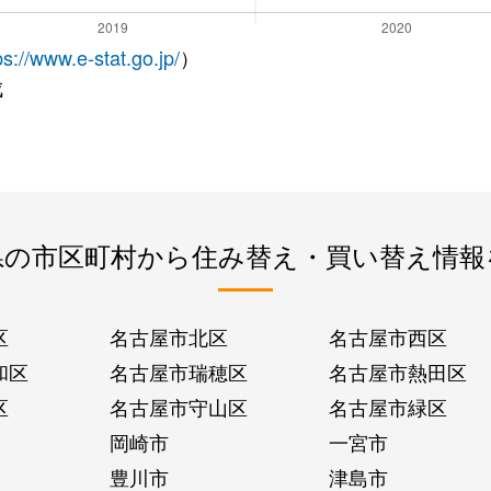
ps://www.e-stat.go.jp/
）
成
県の市区町村から住み替え・買い替え情報
区
名古屋市北区
名古屋市西区
和区
名古屋市瑞穂区
名古屋市熱田区
区
名古屋市守山区
名古屋市緑区
岡崎市
一宮市
豊川市
津島市