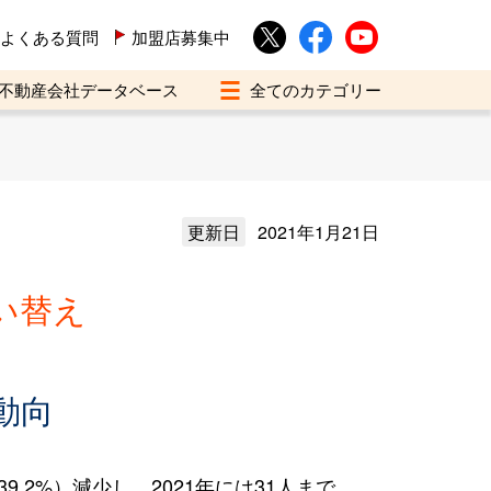
よくある質問
加盟店募集中
不動産会社データベース
更新日
2021年1月21日
い替え
動向
.2%）減少し、2021年には31人まで