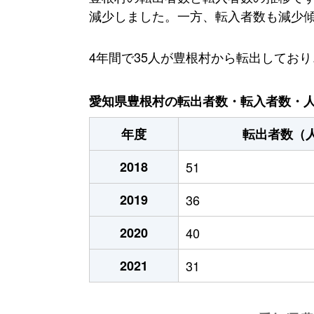
減少しました。一方、転入者数も減少傾向
4年間で35人が豊根村から転出してお
愛知県豊根村の転出者数・転入者数・人口
年度
転出者数（
2018
51
2019
36
2020
40
2021
31