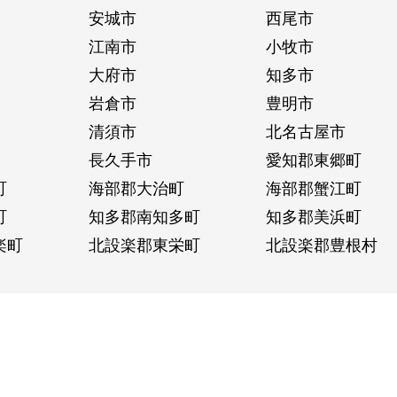
安城市
西尾市
江南市
小牧市
大府市
知多市
岩倉市
豊明市
清須市
北名古屋市
長久手市
愛知郡東郷町
町
海部郡大治町
海部郡蟹江町
町
知多郡南知多町
知多郡美浜町
楽町
北設楽郡東栄町
北設楽郡豊根村