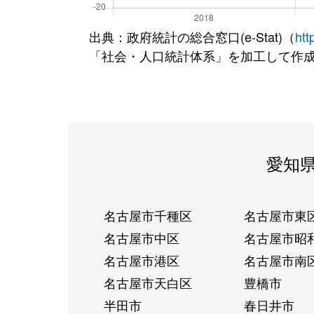
出典：政府統計の総合窓口(e-Stat)（
htt
「社会・人口統計体系」を加工して作
愛知
名古屋市千種区
名古屋市東
名古屋市中区
名古屋市昭
名古屋市港区
名古屋市南
名古屋市天白区
豊橋市
半田市
春日井市