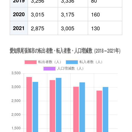
2019
3,256
3,336
80
2020
3,015
3,175
160
2021
2,875
3,005
130