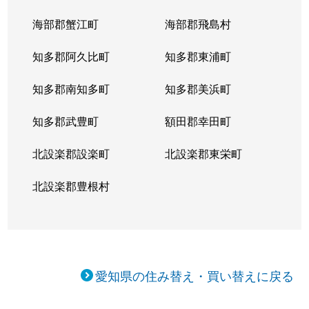
海部郡蟹江町
海部郡飛島村
知多郡阿久比町
知多郡東浦町
知多郡南知多町
知多郡美浜町
知多郡武豊町
額田郡幸田町
北設楽郡設楽町
北設楽郡東栄町
北設楽郡豊根村
愛知県の住み替え・買い替えに戻る