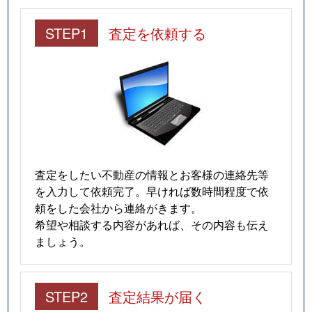
STEP1
査定を依頼する
査定をしたい不動産の情報とお客様の連絡先等
を入力して依頼完了。早ければ数時間程度で依
頼をした会社から連絡がきます。
希望や相談する内容があれば、その内容も伝え
ましょう。
STEP2
査定結果が届く