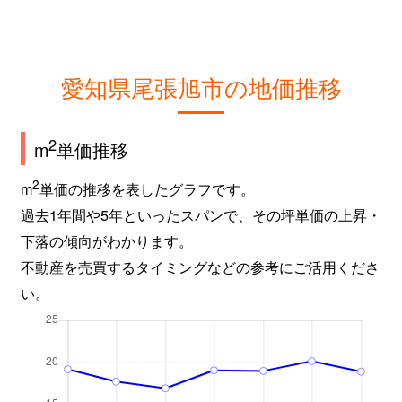
愛知県尾張旭市の地価推移
2
m
単価推移
2
m
単価の推移を表したグラフです。
過去1年間や5年といったスパンで、その坪単価の上昇・
下落の傾向がわかります。
不動産を売買するタイミングなどの参考にご活用くださ
い。