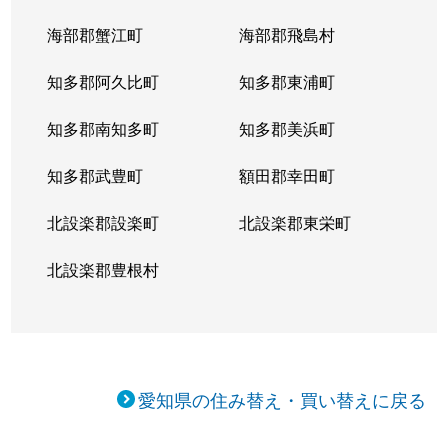
海部郡蟹江町
海部郡飛島村
知多郡阿久比町
知多郡東浦町
知多郡南知多町
知多郡美浜町
知多郡武豊町
額田郡幸田町
北設楽郡設楽町
北設楽郡東栄町
北設楽郡豊根村
愛知県の住み替え・買い替えに戻る