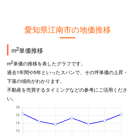
愛知県江南市の地価推移
2
m
単価推移
2
m
単価の推移を表したグラフです。
過去1年間や5年といったスパンで、その坪単価の上昇・
下落の傾向がわかります。
不動産を売買するタイミングなどの参考にご活用くださ
い。