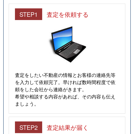
STEP1
査定を依頼する
査定をしたい不動産の情報とお客様の連絡先等
を入力して依頼完了。早ければ数時間程度で依
頼をした会社から連絡がきます。
希望や相談する内容があれば、その内容も伝え
ましょう。
STEP2
査定結果が届く