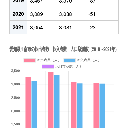
2019
3,457
3,370
-87
2020
3,089
3,038
-51
2021
3,054
3,031
-23