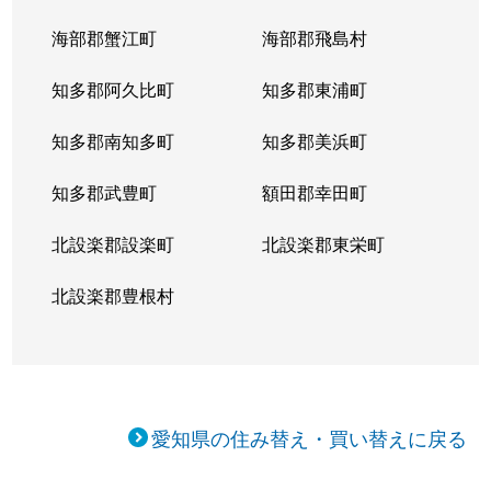
海部郡蟹江町
海部郡飛島村
知多郡阿久比町
知多郡東浦町
知多郡南知多町
知多郡美浜町
知多郡武豊町
額田郡幸田町
北設楽郡設楽町
北設楽郡東栄町
北設楽郡豊根村
愛知県の住み替え・買い替えに戻る