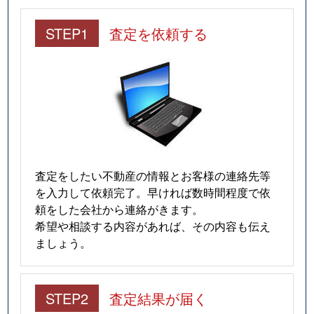
STEP1
査定を依頼する
査定をしたい不動産の情報とお客様の連絡先等
を入力して依頼完了。早ければ数時間程度で依
頼をした会社から連絡がきます。
希望や相談する内容があれば、その内容も伝え
ましょう。
STEP2
査定結果が届く