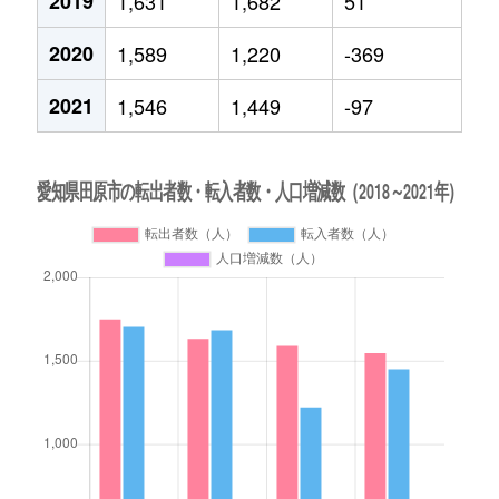
2019
1,631
1,682
51
2020
1,589
1,220
-369
2021
1,546
1,449
-97