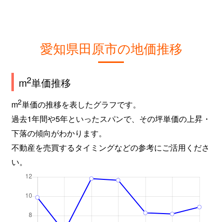
愛知県田原市の地価推移
2
m
単価推移
2
m
単価の推移を表したグラフです。
過去1年間や5年といったスパンで、その坪単価の上昇・
下落の傾向がわかります。
不動産を売買するタイミングなどの参考にご活用くださ
い。