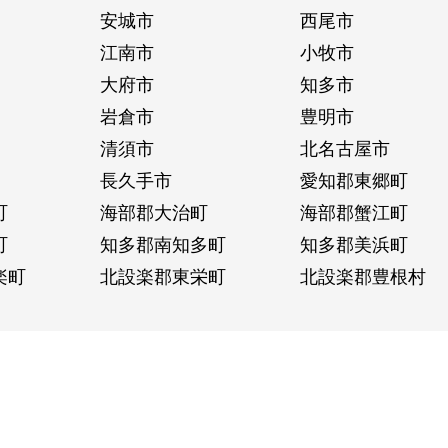
安城市
西尾市
江南市
小牧市
大府市
知多市
岩倉市
豊明市
清須市
北名古屋市
長久手市
愛知郡東郷町
町
海部郡大治町
海部郡蟹江町
町
知多郡南知多町
知多郡美浜町
楽町
北設楽郡東栄町
北設楽郡豊根村