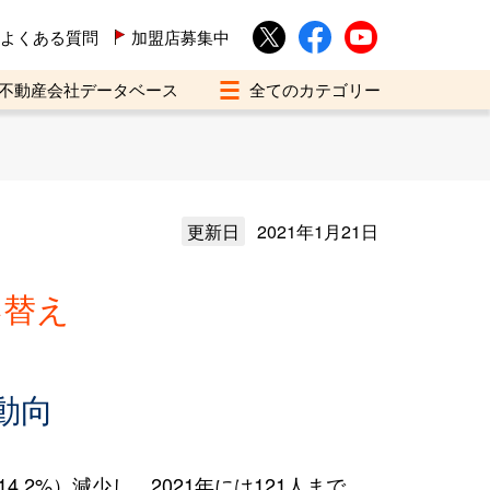
よくある質問
加盟店募集中
不動産会社データベース
更新日
2021年1月21日
い替え
動向
.2%）減少し、2021年には121人まで