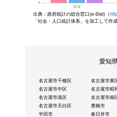
出典：政府統計の総合窓口(e-Stat)（
htt
「社会・人口統計体系」を加工して作
愛知
名古屋市千種区
名古屋市東
名古屋市中区
名古屋市昭
名古屋市港区
名古屋市南
名古屋市天白区
豊橋市
半田市
春日井市