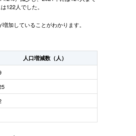
は122人でした。
が増加していることがわかります。
人口増減数（人）
9
25
2