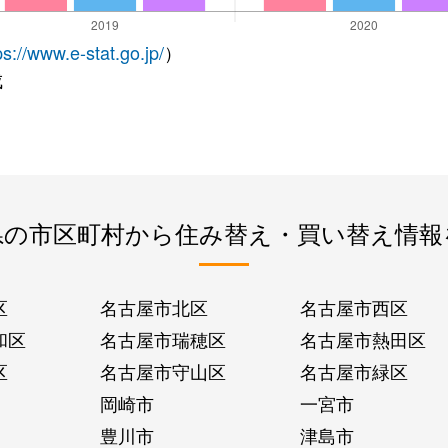
ps://www.e-stat.go.jp/
）
成
県の市区町村から住み替え・買い替え情報
区
名古屋市北区
名古屋市西区
和区
名古屋市瑞穂区
名古屋市熱田区
区
名古屋市守山区
名古屋市緑区
岡崎市
一宮市
豊川市
津島市