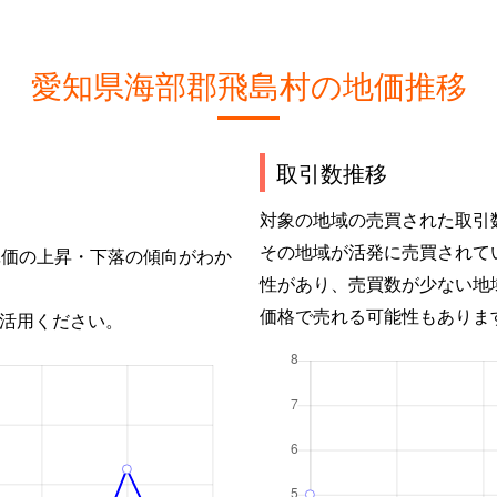
愛知県海部郡飛島村の地価推移
取引数推移
対象の地域の売買された取引
その地域が活発に売買されて
単価の上昇・下落の傾向がわか
性があり、売買数が少ない地
価格で売れる可能性もありま
活用ください。