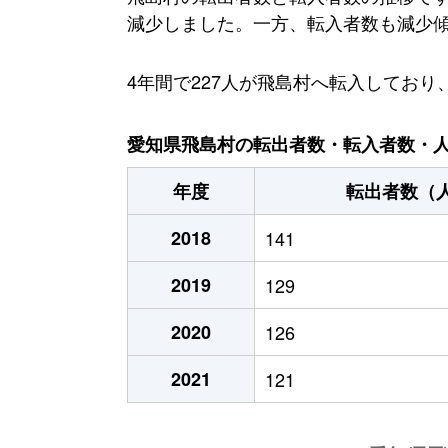
減少しました。一方、転入者数も減少傾向
4年間で227人が飛島村へ転入してお
愛知県飛島村の転出者数・転入者数・人口
年度
転出者数（
2018
141
2019
129
2020
126
2021
121