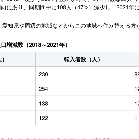
にあり、同期間中に108人（47%）減少し、2021年に
り、愛知県や周辺の地域などからこの地域へ住み替える方
増減数（2018～2021年）
人）
転入者数（人）
230
8
254
1
138
1
122
1