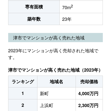
2
専有面積
70m
築年数
23年
津市でマンションが高く売れた地域
2023年にマンションが高く売却された地域で
す。
津市でマンションが高く売れた地域（2023年）
ランキング
地域名
売却価格
1
新町
4,000万円
2
上浜町
2,300万円