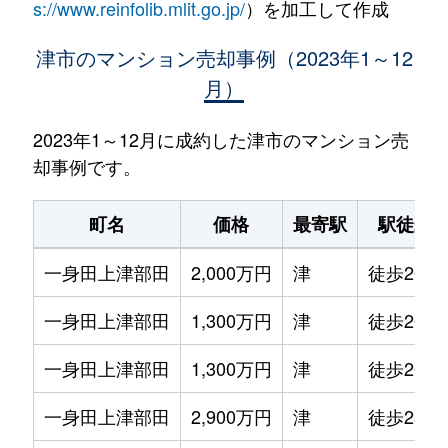
s://www.reinfolib.mlit.go.jp/
）を加工して作成
津市のマンション売却事例（2023年1～12
月）
2023年1～12月に成約した津市のマンション売
却事例です。
町名
価格
最寄駅
駅徒歩
一身田上津部田
2,000万円
津
徒歩20分
一身田上津部田
1,300万円
津
徒歩20分
一身田上津部田
1,300万円
津
徒歩20分
一身田上津部田
2,900万円
津
徒歩23分