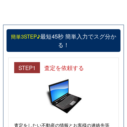
最短45秒 簡単入力でスグ分か
簡単3STEP♪
る！
STEP1
査定を依頼する
査定をしたい不動産の情報とお客様の連絡先等