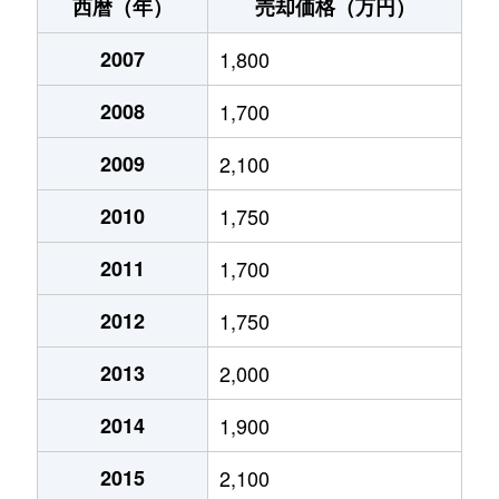
南が丘
1,900万円
南が丘
徒歩1分
西暦（年）
売却価格（万円）
南が丘
2,200万円
南が丘
徒歩3分
2007
1,800
2008
1,700
2009
2,100
2010
1,750
2011
1,700
2012
1,750
2013
2,000
2014
1,900
2015
2,100