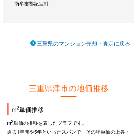
南牟婁郡紀宝町
三重県のマンション売却・査定に戻る
三重県津市の地価推移
2
m
単価推移
2
m
単価の推移を表したグラフです。
過去1年間や5年といったスパンで、その坪単価の上昇・