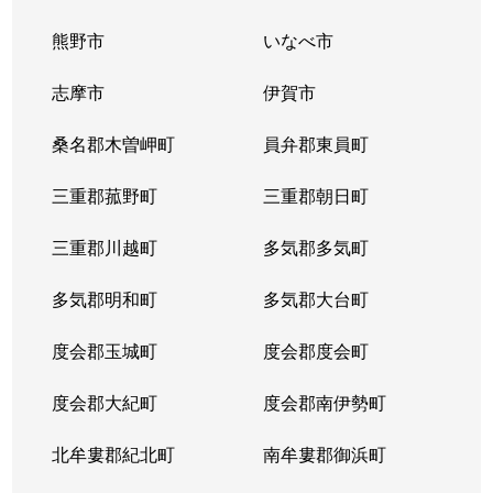
熊野市
いなべ市
志摩市
伊賀市
桑名郡木曽岬町
員弁郡東員町
三重郡菰野町
三重郡朝日町
三重郡川越町
多気郡多気町
多気郡明和町
多気郡大台町
度会郡玉城町
度会郡度会町
度会郡大紀町
度会郡南伊勢町
北牟婁郡紀北町
南牟婁郡御浜町