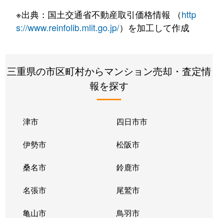
※出典：国土交通省不動産取引価格情報 （
http
s://www.reinfolib.mlit.go.jp/
）を加工して作成
三重県の市区町村からマンション売却・査定情
報を探す
津市
四日市市
伊勢市
松阪市
桑名市
鈴鹿市
名張市
尾鷲市
亀山市
鳥羽市