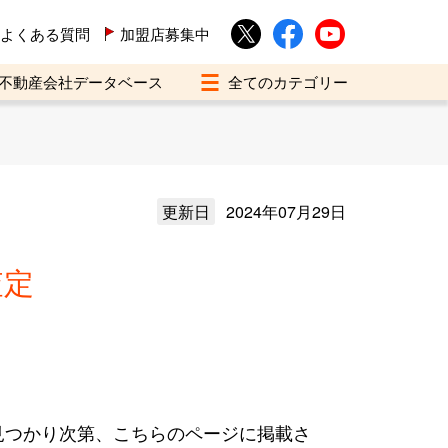
よくある質問
加盟店募集中
不動産会社データベース
更新日
2024年07月29日
査定
見つかり次第、こちらのページに掲載さ