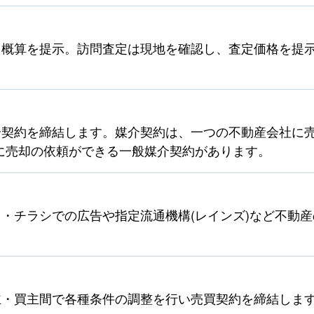
ら概算を提示。訪問査定は現地を確認し、査定価格を提
契約を締結します。媒介契約は、一つの不動産会社に売
に売却の依頼ができる一般媒介契約があります。
・チラシでの広告や指定流通機構(レインズ)など不動
主・買主間で各種条件の調整を行い売買契約を締結しま