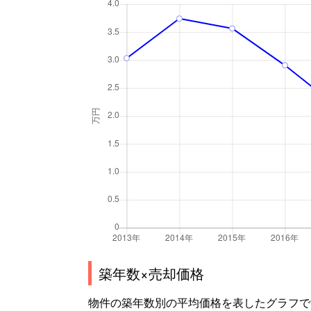
築年数×売却価格
物件の築年数別の平均価格を表したグラフで