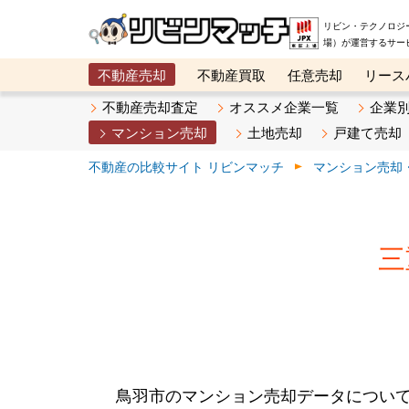
リビン・テクノロジ
場）が運営するサー
不動産売却
不動産買取
任意売却
リース
メタ住宅展示場
ベスト不動産カンパニー
オン
不動産売却査定
オススメ企業一覧
企業
マンション売却
土地売却
戸建て売却
不動産の比較サイト リビンマッチ
マンション売却
三
鳥羽市のマンション売却データについ