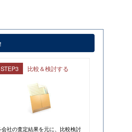
！
STEP3
比較＆検討する
各会社の査定結果を元に、比較検討