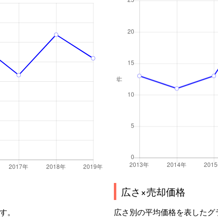
広さ×売却価格
す。
広さ別の平均価格を表したグ