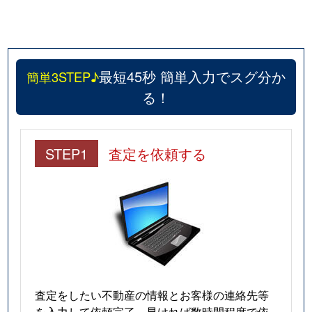
最短45秒 簡単入力でスグ分か
簡単3STEP♪
る！
STEP1
査定を依頼する
査定をしたい不動産の情報とお客様の連絡先等
を入力して依頼完了。早ければ数時間程度で依