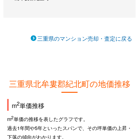
三重県のマンション売却・査定に戻る
三重県北牟婁郡紀北町の地価推移
2
m
単価推移
2
m
単価の推移を表したグラフです。
過去1年間や5年といったスパンで、その坪単価の上昇・
下落の傾向がわかります。