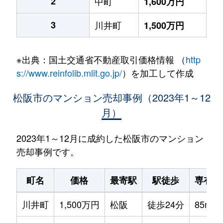
2
中町
1,600万円
3
川井町
1,500万円
※出典：国土交通省不動産取引価格情報 （
http
s://www.reinfolib.mlit.go.jp/
）を加工して作成
松阪市のマンション売却事例（2023年1～12
月）
2023年1～12月に成約した松阪市のマンション
売却事例です。
町名
価格
最寄駅
駅徒歩
専有面
川井町
1,500万円
松阪
徒歩24分
85m²