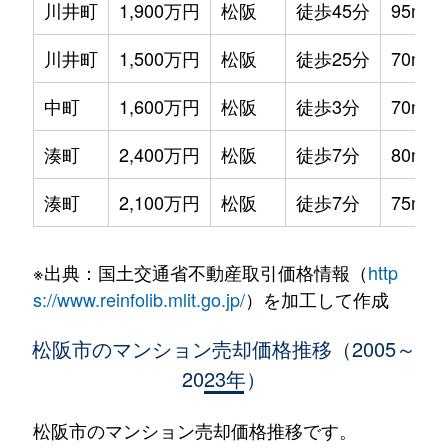
川井町
1,900万円
松阪
徒歩45分
95m²
川井町
1,500万円
松阪
徒歩25分
70m²
中町
1,600万円
松阪
徒歩3分
70m²
湊町
2,400万円
松阪
徒歩7分
80m²
湊町
2,100万円
松阪
徒歩7分
75m²
※出典：国土交通省不動産取引価格情報（
http
s://www.reinfolib.mlit.go.jp/
）を加工して作成
松阪市のマンション売却価格推移（2005～
2023年）
松阪市のマンション売却価格推移です。