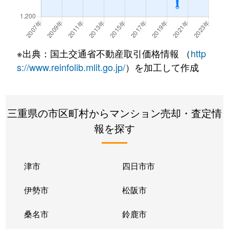
※出典：国土交通省不動産取引価格情報 （
http
s://www.reinfolib.mlit.go.jp/
）を加工して作成
三重県の市区町村からマンション売却・査定情
報を探す
津市
四日市市
伊勢市
松阪市
桑名市
鈴鹿市