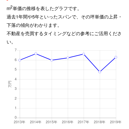
2
m
単価の推移を表したグラフです。
過去1年間や5年といったスパンで、その坪単価の上昇・
下落の傾向がわかります。
不動産を売買するタイミングなどの参考にご活用くださ
い。