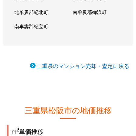
北牟婁郡紀北町
南牟婁郡御浜町
南牟婁郡紀宝町
三重県のマンション売却・査定に戻る
三重県松阪市の地価推移
2
m
単価推移