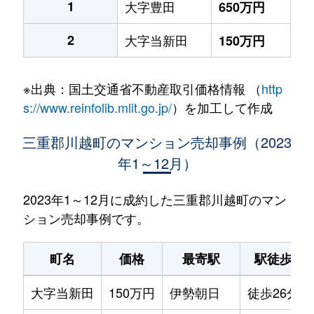
1
大字豊田
650万円
2
大字当新田
150万円
※出典：国土交通省不動産取引価格情報 （
http
s://www.reinfolib.mlit.go.jp/
）を加工して作成
三重郡川越町のマンション売却事例（2023
年1～12月）
2023年1～12月に成約した三重郡川越町のマン
ション売却事例です。
町名
価格
最寄駅
駅徒歩
大字当新田
150万円
伊勢朝日
徒歩26分