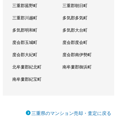
三重郡菰野町
三重郡朝日町
三重郡川越町
多気郡多気町
多気郡明和町
多気郡大台町
度会郡玉城町
度会郡度会町
度会郡大紀町
度会郡南伊勢町
北牟婁郡紀北町
南牟婁郡御浜町
南牟婁郡紀宝町
三重県のマンション売却・査定に戻る