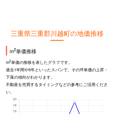
三重県三重郡川越町の地価推移
2
m
単価推移
2
m
単価の推移を表したグラフです。
過去1年間や5年といったスパンで、その坪単価の上昇・
下落の傾向がわかります。
不動産を売買するタイミングなどの参考にご活用くださ
い。