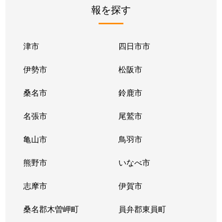
報を探す
津市
四日市市
伊勢市
松阪市
桑名市
鈴鹿市
名張市
尾鷲市
亀山市
鳥羽市
熊野市
いなべ市
志摩市
伊賀市
桑名郡木曽岬町
員弁郡東員町