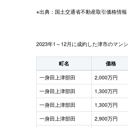
※出典：国土交通省不動産取引価格情報
2023年1～12月に成約した津市のマ
町名
価格
一身田上津部田
2,000万円
一身田上津部田
1,300万円
一身田上津部田
1,300万円
一身田上津部田
2,900万円