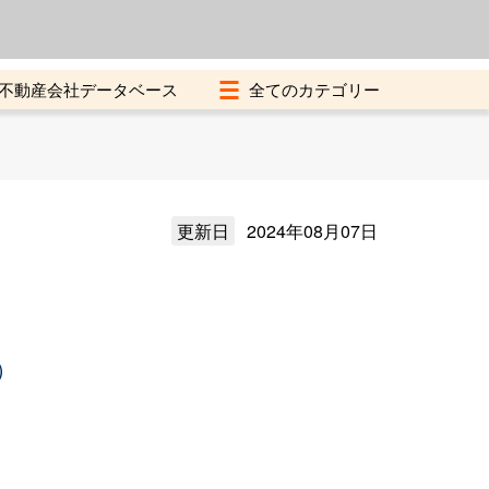
よくある質問
加盟店募集中
不動産会社データベース
更新日
2024年08月07日
）