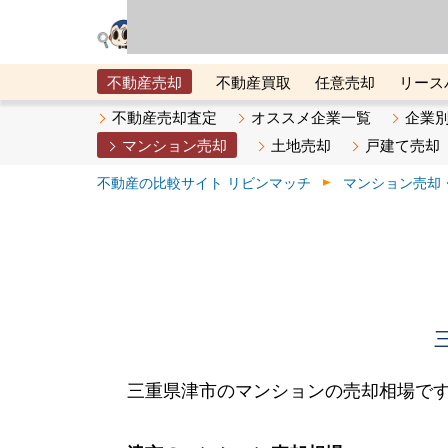
リビン・テクノロジ
場）が運営するサー
不動産売却
不動産買取
任意売却
リース
メタ住宅展示場
ベスト不動産カンパニー
オン
不動産売却査定
オススメ企業一覧
企業
マンション売却
土地売却
戸建て売却
不動産の比較サイト リビンマッチ
マンション売却
三重県津市のマンションの売却相場で