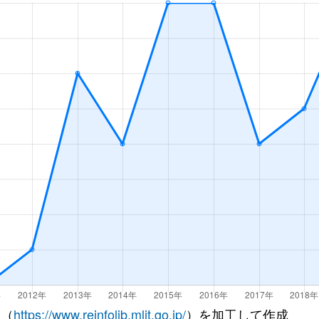
 （
https://www.reinfolib.mlit.go.jp/
）を加工して作成