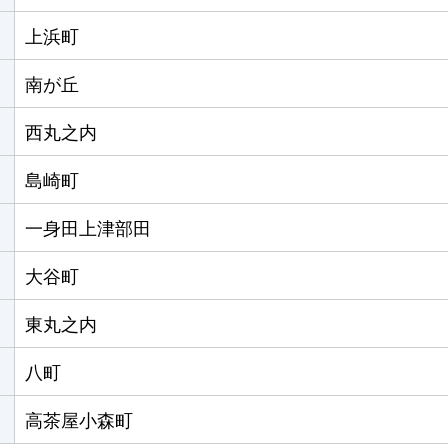
上浜町
南が丘
西丸之内
島崎町
一身田上津部田
大谷町
東丸之内
八町
高茶屋小森町