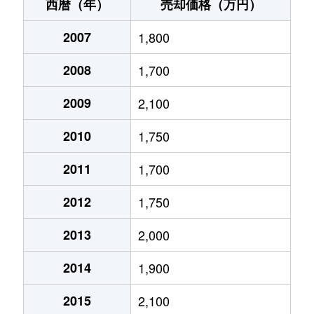
南が丘
1,900万円
南が丘
徒歩1分
西暦（年）
売却価格（万円）
南が丘
2,200万円
南が丘
徒歩3分
2007
1,800
2008
1,700
2009
2,100
2010
1,750
2011
1,700
2012
1,750
2013
2,000
2014
1,900
2015
2,100