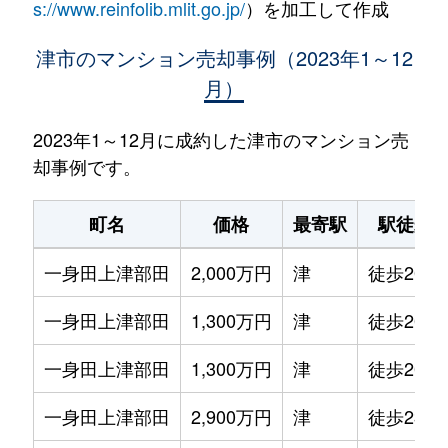
s://www.reinfolib.mlit.go.jp/
）を加工して作成
津市のマンション売却事例（2023年1～12
月）
2023年1～12月に成約した津市のマンション売
却事例です。
町名
価格
最寄駅
駅徒歩
一身田上津部田
2,000万円
津
徒歩20分
一身田上津部田
1,300万円
津
徒歩20分
一身田上津部田
1,300万円
津
徒歩20分
一身田上津部田
2,900万円
津
徒歩23分