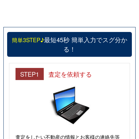
最短45秒 簡単入力でスグ分か
簡単3STEP♪
る！
STEP1
査定を依頼する
査定をしたい不動産の情報とお客様の連絡先等