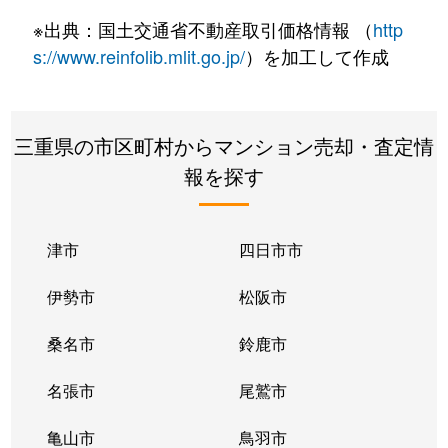
※出典：国土交通省不動産取引価格情報 （
http
s://www.reinfolib.mlit.go.jp/
）を加工して作成
三重県の市区町村からマンション売却・査定情
報を探す
津市
四日市市
伊勢市
松阪市
桑名市
鈴鹿市
名張市
尾鷲市
亀山市
鳥羽市