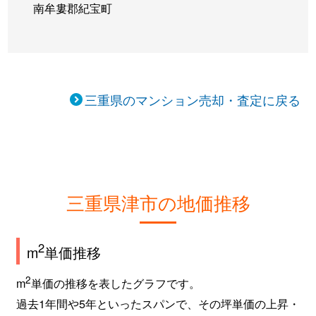
南牟婁郡紀宝町
三重県のマンション売却・査定に戻る
三重県津市の地価推移
2
m
単価推移
2
m
単価の推移を表したグラフです。
過去1年間や5年といったスパンで、その坪単価の上昇・