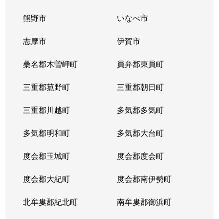
熊野市
いなべ市
志摩市
伊賀市
桑名郡木曽岬町
員弁郡東員町
三重郡菰野町
三重郡朝日町
三重郡川越町
多気郡多気町
多気郡明和町
多気郡大台町
度会郡玉城町
度会郡度会町
度会郡大紀町
度会郡南伊勢町
北牟婁郡紀北町
南牟婁郡御浜町