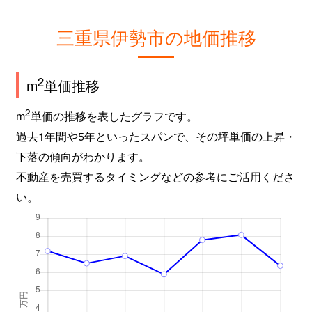
三重県伊勢市の地価推移
2
m
単価推移
2
m
単価の推移を表したグラフです。
過去1年間や5年といったスパンで、その坪単価の上昇・
下落の傾向がわかります。
不動産を売買するタイミングなどの参考にご活用くださ
い。