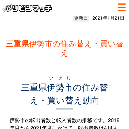
更新日
2021年1月21日
三重県伊勢市の住み替え・買い替
え
いせし
三重県
伊勢市
の住み替
え・買い替え動向
伊勢市の転出者数と転入者数の推移です。2018
年度から2021年度にかけて、転出者数は414人