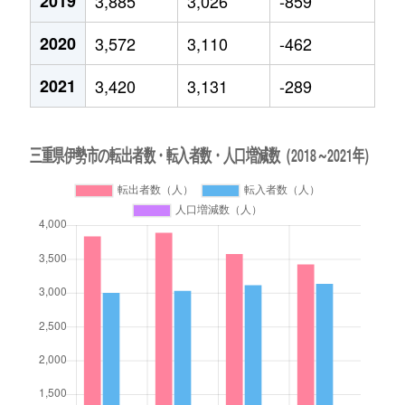
2019
3,885
3,026
-859
2020
3,572
3,110
-462
2021
3,420
3,131
-289