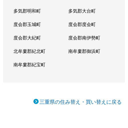
多気郡明和町
多気郡大台町
度会郡玉城町
度会郡度会町
度会郡大紀町
度会郡南伊勢町
北牟婁郡紀北町
南牟婁郡御浜町
南牟婁郡紀宝町
三重県の住み替え・買い替えに戻る