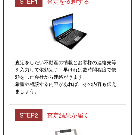
STEP1
査定を依頼する
査定をしたい不動産の情報とお客様の連絡先等
を入力して依頼完了。早ければ数時間程度で依
頼をした会社から連絡がきます。
希望や相談する内容があれば、その内容も伝え
ましょう。
STEP2
査定結果が届く