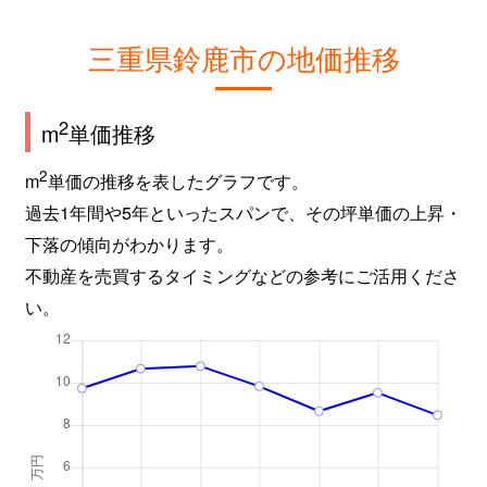
三重県鈴鹿市の地価推移
2
m
単価推移
2
m
単価の推移を表したグラフです。
過去1年間や5年といったスパンで、その坪単価の上昇・
下落の傾向がわかります。
不動産を売買するタイミングなどの参考にご活用くださ
い。