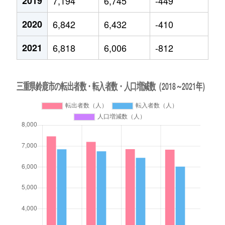
2019
7,194
6,745
-449
2020
6,842
6,432
-410
2021
6,818
6,006
-812