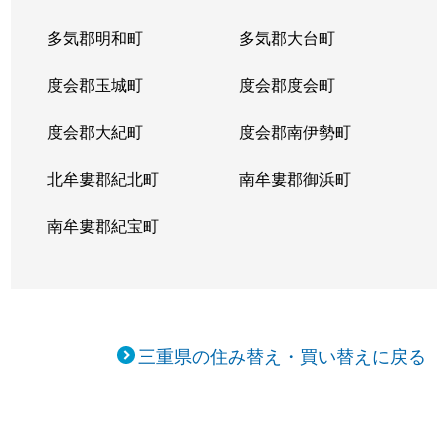
多気郡明和町
多気郡大台町
度会郡玉城町
度会郡度会町
度会郡大紀町
度会郡南伊勢町
北牟婁郡紀北町
南牟婁郡御浜町
南牟婁郡紀宝町
三重県の住み替え・買い替えに戻る