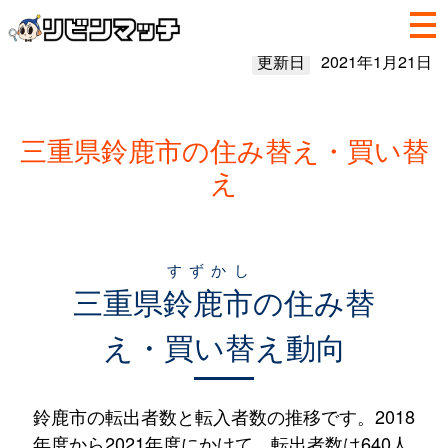
更新日
2021年1月21日
三重県鈴鹿市の住み替え・買い替
え
すずかし
三重県
鈴鹿市
の住み替
え・買い替え動向
鈴鹿市の転出者数と転入者数の推移です。2018
年度から2021年度にかけて、転出者数は640人