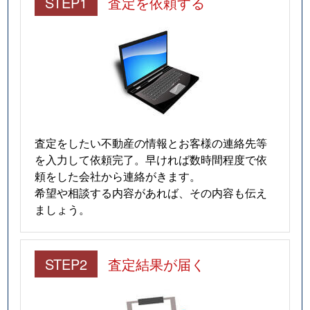
STEP1
査定を依頼する
査定をしたい不動産の情報とお客様の連絡先等
を入力して依頼完了。早ければ数時間程度で依
頼をした会社から連絡がきます。
希望や相談する内容があれば、その内容も伝え
ましょう。
STEP2
査定結果が届く