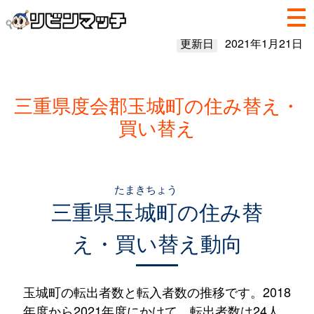
更新日
2021年1月21日
三重県度会郡玉城町の住み替え・
買い替え
たまきちょう
三重県
玉城町
の住み替
え・買い替え動向
玉城町の転出者数と転入者数の推移です。2018
年度から2021年度にかけて、転出者数は24人