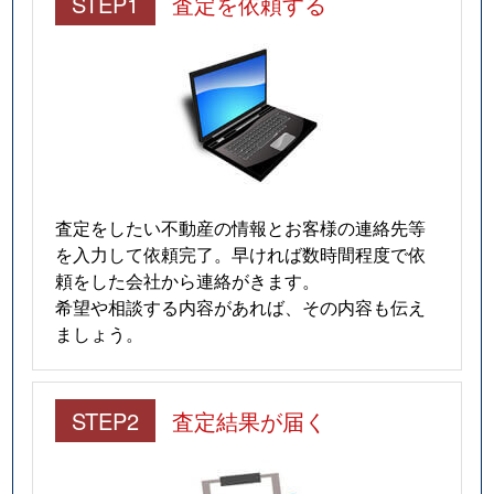
STEP1
査定を依頼する
査定をしたい不動産の情報とお客様の連絡先等
を入力して依頼完了。早ければ数時間程度で依
頼をした会社から連絡がきます。
希望や相談する内容があれば、その内容も伝え
ましょう。
STEP2
査定結果が届く