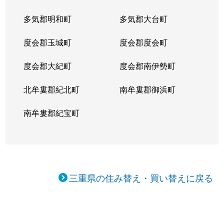
多気郡明和町
多気郡大台町
度会郡玉城町
度会郡度会町
度会郡大紀町
度会郡南伊勢町
北牟婁郡紀北町
南牟婁郡御浜町
南牟婁郡紀宝町
三重県の住み替え・買い替えに戻る