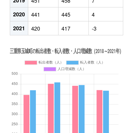
2019
451
458
7
2020
441
445
4
2021
420
417
-3