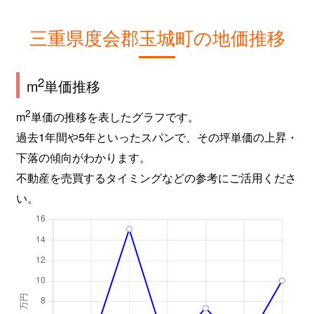
三重県度会郡玉城町の地価推移
2
m
単価推移
2
m
単価の推移を表したグラフです。
過去1年間や5年といったスパンで、その坪単価の上昇・
下落の傾向がわかります。
不動産を売買するタイミングなどの参考にご活用くださ
い。