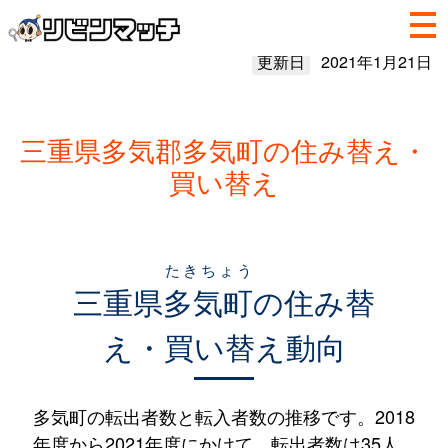
更新日
2021年1月21日
三重県多気郡多気町の住み替え・
買い替え
たきちょう
三重県
多気町
の住み替
え・買い替え動向
多気町の転出者数と転入者数の推移です。2018
年度から2021年度にかけて、転出者数は35人