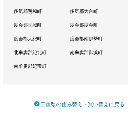
多気郡明和町
多気郡大台町
度会郡玉城町
度会郡度会町
度会郡大紀町
度会郡南伊勢町
北牟婁郡紀北町
南牟婁郡御浜町
南牟婁郡紀宝町
三重県の住み替え・買い替えに戻る