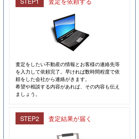
STEP1
査定を依頼する
査定をしたい不動産の情報とお客様の連絡先等
を入力して依頼完了。早ければ数時間程度で依
頼をした会社から連絡がきます。
希望や相談する内容があれば、その内容も伝え
ましょう。
STEP2
査定結果が届く