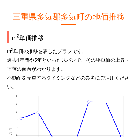
三重県多気郡多気町の地価推移
2
m
単価推移
2
m
単価の推移を表したグラフです。
過去1年間や5年といったスパンで、その坪単価の上昇・
下落の傾向がわかります。
不動産を売買するタイミングなどの参考にご活用くださ
い。