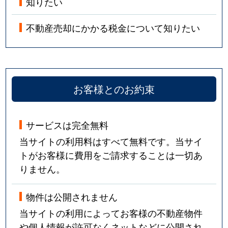
知りたい
不動産売却にかかる税金について知りたい
お客様とのお約束
サービスは完全無料
当サイトの利用料はすべて無料です。当サイ
トがお客様に費用をご請求することは一切あ
りません。
物件は公開されません
当サイトの利用によってお客様の不動産物件
や個人情報が許可なくネットなどに公開され