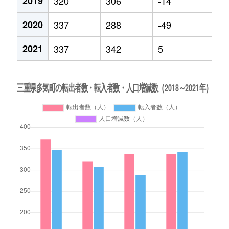
2019
320
306
-14
2020
337
288
-49
2021
337
342
5