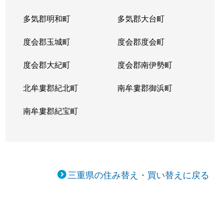
多気郡明和町
多気郡大台町
度会郡玉城町
度会郡度会町
度会郡大紀町
度会郡南伊勢町
北牟婁郡紀北町
南牟婁郡御浜町
南牟婁郡紀宝町
三重県の住み替え・買い替えに戻る