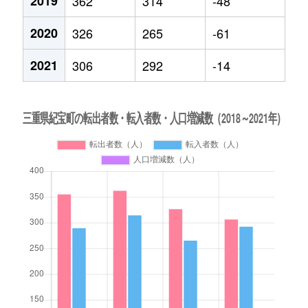
2019
362
314
-48
2020
326
265
-61
2021
306
292
-14