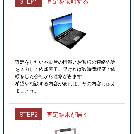
STEP1
査定を依頼する
査定をしたい不動産の情報とお客様の連絡先等
を入力して依頼完了。早ければ数時間程度で依
頼をした会社から連絡がきます。
希望や相談する内容があれば、その内容も伝え
ましょう。
STEP2
査定結果が届く