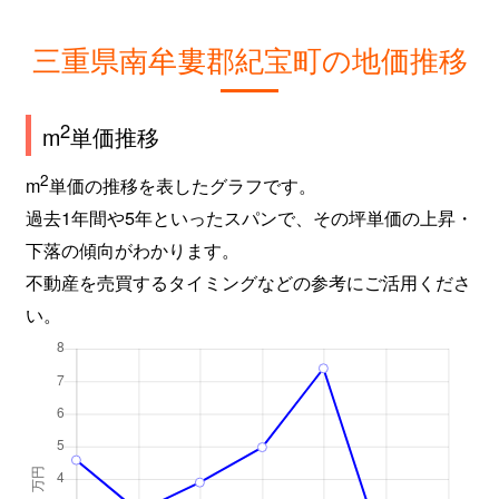
三重県南牟婁郡紀宝町の地価推移
2
m
単価推移
2
m
単価の推移を表したグラフです。
過去1年間や5年といったスパンで、その坪単価の上昇・
下落の傾向がわかります。
不動産を売買するタイミングなどの参考にご活用くださ
い。