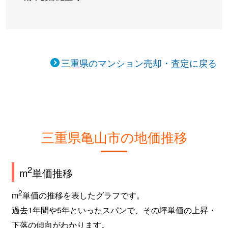
三重県のマンション売却・査定に戻る
三重県亀山市の地価推移
2
m
単価推移
2
m
単価の推移を表したグラフです。
過去1年間や5年といったスパンで、その坪単価の上昇・
下落の傾向がわかります。