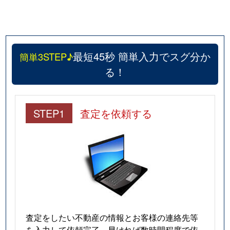
最短45秒 簡単入力でスグ分か
簡単3STEP♪
る！
STEP1
査定を依頼する
査定をしたい不動産の情報とお客様の連絡先等
を入力して依頼完了。早ければ数時間程度で依