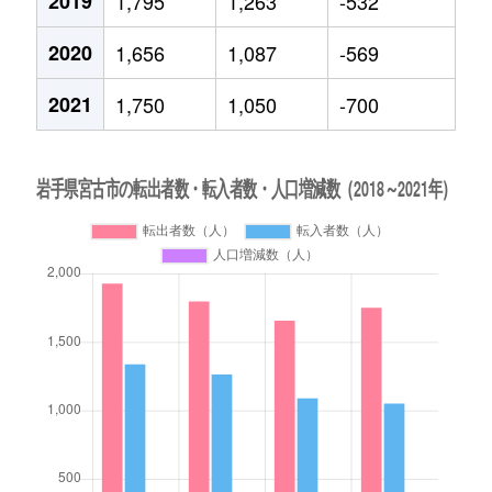
2019
1,795
1,263
-532
2020
1,656
1,087
-569
2021
1,750
1,050
-700