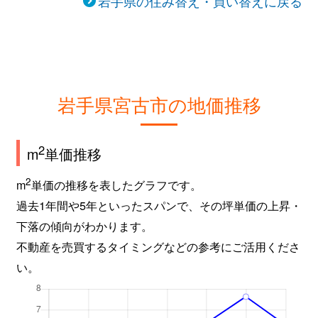
岩手県の住み替え・買い替えに戻る
岩手県宮古市の地価推移
2
m
単価推移
2
m
単価の推移を表したグラフです。
過去1年間や5年といったスパンで、その坪単価の上昇・
下落の傾向がわかります。
不動産を売買するタイミングなどの参考にご活用くださ
い。