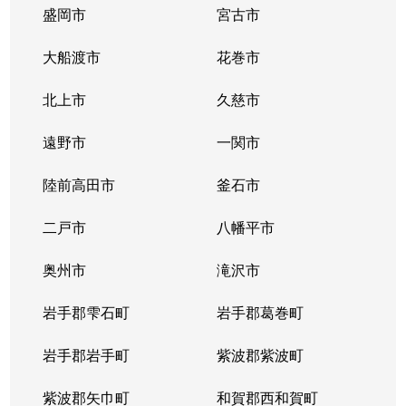
盛岡市
宮古市
大船渡市
花巻市
北上市
久慈市
遠野市
一関市
陸前高田市
釜石市
二戸市
八幡平市
奥州市
滝沢市
岩手郡雫石町
岩手郡葛巻町
岩手郡岩手町
紫波郡紫波町
紫波郡矢巾町
和賀郡西和賀町