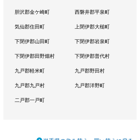
胆沢郡金ケ崎町
西磐井郡平泉町
気仙郡住田町
上閉伊郡大槌町
下閉伊郡山田町
下閉伊郡岩泉町
下閉伊郡田野畑村
下閉伊郡普代村
九戸郡軽米町
九戸郡野田村
九戸郡九戸村
九戸郡洋野町
二戸郡一戸町