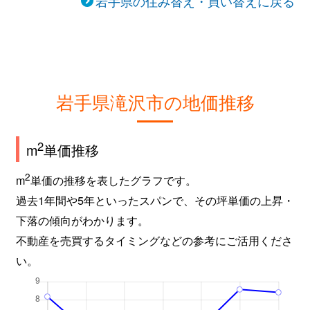
岩手県の住み替え・買い替えに戻る
岩手県滝沢市の地価推移
2
m
単価推移
2
m
単価の推移を表したグラフです。
過去1年間や5年といったスパンで、その坪単価の上昇・
下落の傾向がわかります。
不動産を売買するタイミングなどの参考にご活用くださ
い。