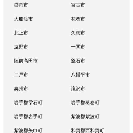
盛岡市
宮古市
大船渡市
花巻市
北上市
久慈市
遠野市
一関市
陸前高田市
釜石市
二戸市
八幡平市
奥州市
滝沢市
岩手郡雫石町
岩手郡葛巻町
岩手郡岩手町
紫波郡紫波町
紫波郡矢巾町
和賀郡西和賀町