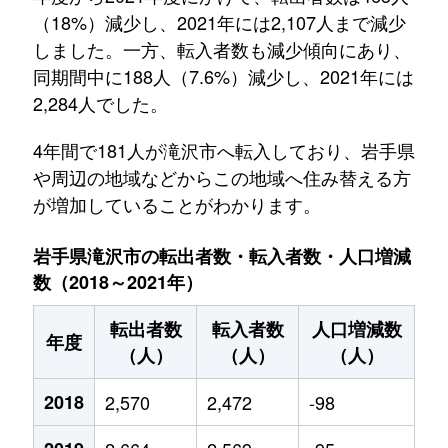
（18%）減少し、2021年には2,107人まで減少
しました。一方、転入者数も減少傾向にあり、
同期間中に188人（7.6%）減少し、2021年には
2,284人でした。
4年間で181人が滝沢市へ転入しており、岩手県
や周辺の地域などからこの地域へ住み替える方
が増加していることがわかります。
岩手県滝沢市の転出者数・転入者数・人口増減
数（2018～2021年）
転出者数
転入者数
人口増減数
年度
（人）
（人）
（人）
2018
2,570
2,472
-98