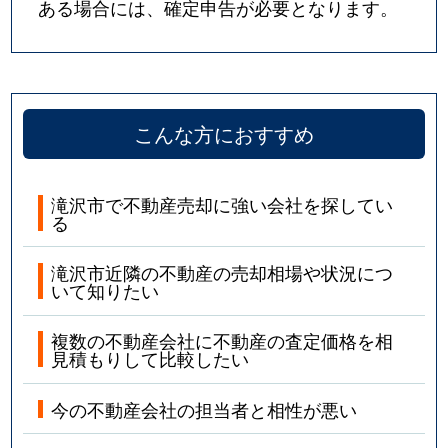
ある場合には、確定申告が必要となります。
こんな方におすすめ
滝沢市で不動産売却に強い会社を探してい
る
滝沢市近隣の不動産の売却相場や状況につ
いて知りたい
複数の不動産会社に不動産の査定価格を相
見積もりして比較したい
今の不動産会社の担当者と相性が悪い