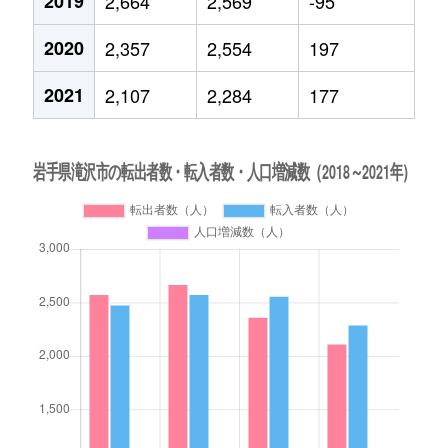
2019
2,664
2,569
-95
2020
2,357
2,554
197
2021
2,107
2,284
177