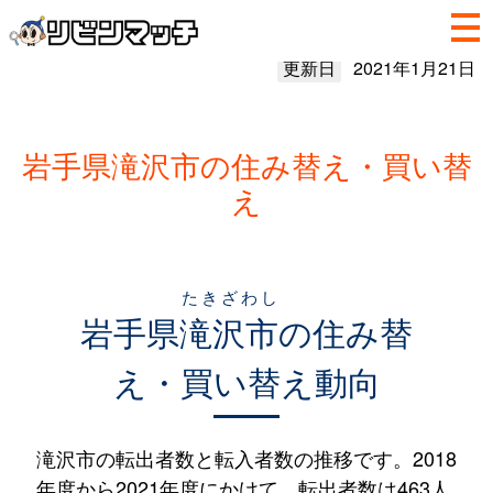
更新日
2021年1月21日
岩手県滝沢市の住み替え・買い替
え
たきざわし
岩手県
滝沢市
の住み替
え・買い替え動向
滝沢市の転出者数と転入者数の推移です。2018
年度から2021年度にかけて、転出者数は463人