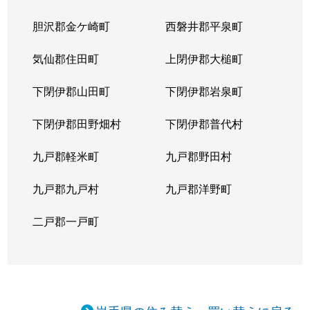
胆沢郡金ケ崎町
西磐井郡平泉町
気仙郡住田町
上閉伊郡大槌町
下閉伊郡山田町
下閉伊郡岩泉町
下閉伊郡田野畑村
下閉伊郡普代村
九戸郡軽米町
九戸郡野田村
九戸郡九戸村
九戸郡洋野町
二戸郡一戸町