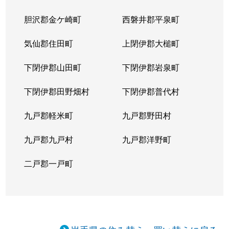
胆沢郡金ケ崎町
西磐井郡平泉町
気仙郡住田町
上閉伊郡大槌町
下閉伊郡山田町
下閉伊郡岩泉町
下閉伊郡田野畑村
下閉伊郡普代村
九戸郡軽米町
九戸郡野田村
九戸郡九戸村
九戸郡洋野町
二戸郡一戸町