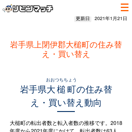
更新日
2021年1月21日
岩手県上閉伊郡大槌町の住み替
え・買い替え
おおつちちょう
岩手県
大槌町
の住み替
え・買い替え動向
大槌町の転出者数と転入者数の推移です。2018
年度から2021年度にかけて、転出者数は63人