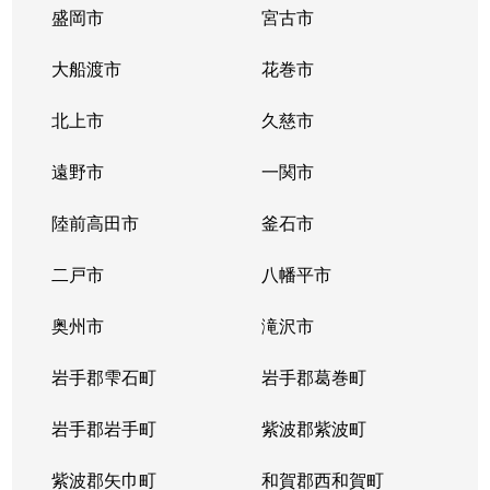
盛岡市
宮古市
大船渡市
花巻市
北上市
久慈市
遠野市
一関市
陸前高田市
釜石市
二戸市
八幡平市
奥州市
滝沢市
岩手郡雫石町
岩手郡葛巻町
岩手郡岩手町
紫波郡紫波町
紫波郡矢巾町
和賀郡西和賀町