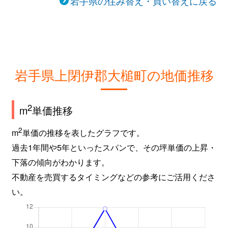
岩手県の住み替え・買い替えに戻る
岩手県上閉伊郡大槌町の地価推移
2
m
単価推移
2
m
単価の推移を表したグラフです。
過去1年間や5年といったスパンで、その坪単価の上昇・
下落の傾向がわかります。
不動産を売買するタイミングなどの参考にご活用くださ
い。