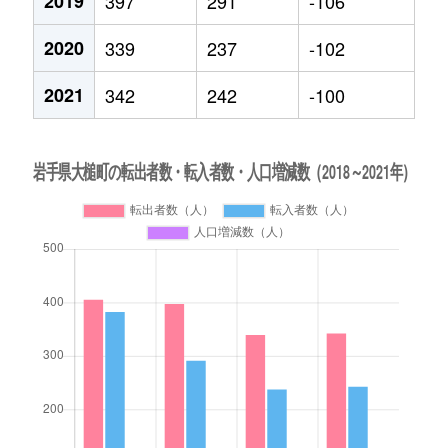
2019
397
291
-106
2020
339
237
-102
2021
342
242
-100