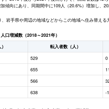
向にあり、同期間中に109人（20.6%）増加し、202
おり、岩手県や周辺の地域などからこの地域へ住み替える
口増減数（2018～2021年）
人）
転入者数（人）
529
0
655
1
566
3
638
-