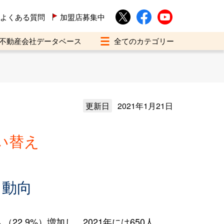
よくある質問
加盟店募集中
不動産会社データベース
更新日
2021年1月21日
い替え
え動向
2.9%）増加し、2021年には650人