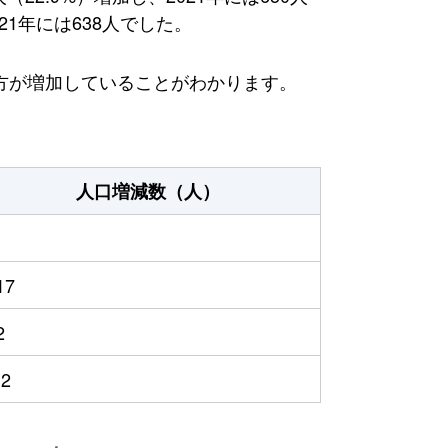
1年には638人でした。
方が増加していることがわかります。
人口増減数（人）
17
2
12