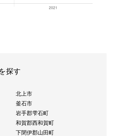
を探す
北上市
釜石市
岩手郡雫石町
和賀郡西和賀町
下閉伊郡山田町