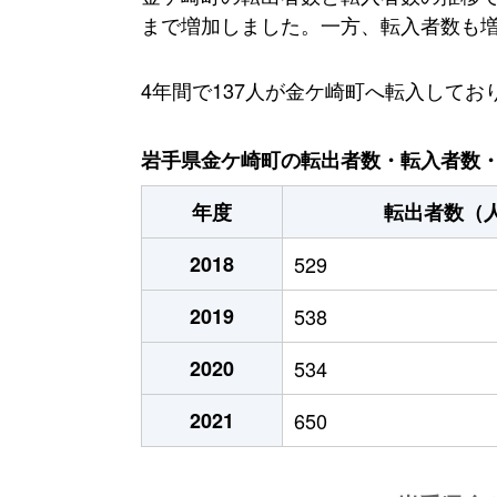
まで増加しました。一方、転入者数も増加傾
4年間で137人が金ケ崎町へ転入して
岩手県金ケ崎町の転出者数・転入者数・人
年度
転出者数（
2018
529
2019
538
2020
534
2021
650