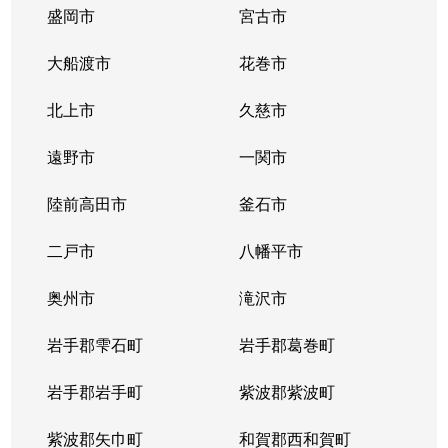
盛岡市
宮古市
大船渡市
花巻市
北上市
久慈市
遠野市
一関市
陸前高田市
釜石市
二戸市
八幡平市
奥州市
滝沢市
岩手郡雫石町
岩手郡葛巻町
岩手郡岩手町
紫波郡紫波町
紫波郡矢巾町
和賀郡西和賀町