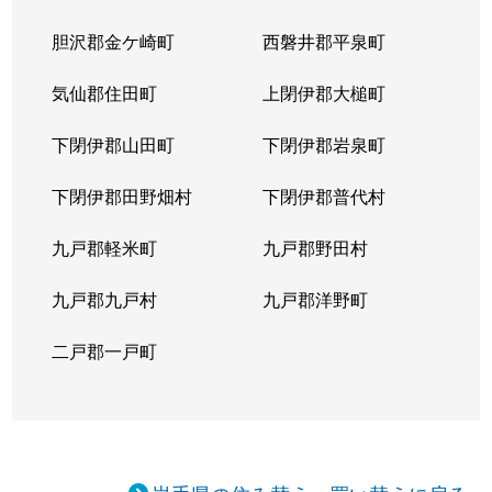
胆沢郡金ケ崎町
西磐井郡平泉町
気仙郡住田町
上閉伊郡大槌町
下閉伊郡山田町
下閉伊郡岩泉町
下閉伊郡田野畑村
下閉伊郡普代村
九戸郡軽米町
九戸郡野田村
九戸郡九戸村
九戸郡洋野町
二戸郡一戸町