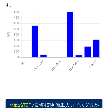
す。
最短45秒 簡単入力でスグ分か
簡単3STEP♪