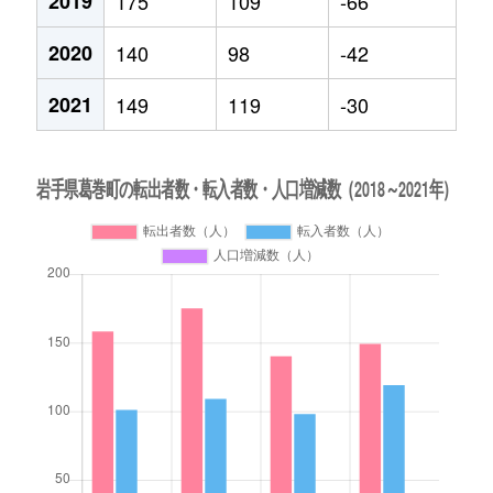
2019
175
109
-66
2020
140
98
-42
2021
149
119
-30