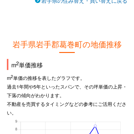
岩手県の住み替え・買い替えに戻る
岩手県岩手郡葛巻町の地価推移
2
m
単価推移
2
m
単価の推移を表したグラフです。
過去1年間や5年といったスパンで、その坪単価の上昇・
下落の傾向がわかります。
不動産を売買するタイミングなどの参考にご活用くださ
い。